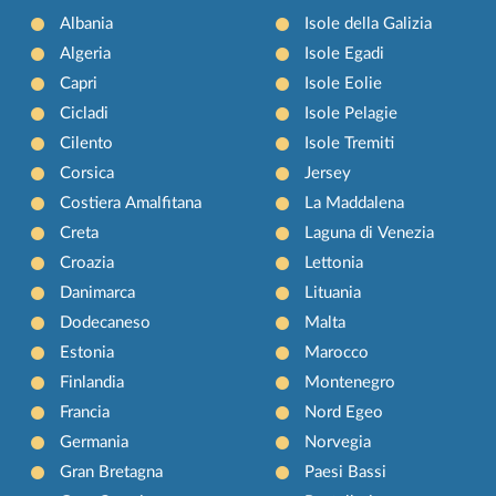
Albania
Isole della Galizia
Algeria
Isole Egadi
Capri
Isole Eolie
Cicladi
Isole Pelagie
Cilento
Isole Tremiti
Corsica
Jersey
Costiera Amalfitana
La Maddalena
Creta
Laguna di Venezia
Croazia
Lettonia
Danimarca
Lituania
Dodecaneso
Malta
Estonia
Marocco
Finlandia
Montenegro
Francia
Nord Egeo
Germania
Norvegia
Gran Bretagna
Paesi Bassi