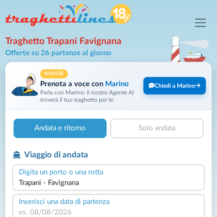
Traghetto Trapani Favignana
Offerte su 26 partenze al giorno
NOVITÀ
Prenota a voce con
Marino
Chiedi a Marino
Parla con Marino: il nostro Agente AI
troverà il tuo traghetto per te
Andata e ritorno
Solo andata
Viaggio di andata
Digita un porto o una rotta
Inserisci una data di partenza