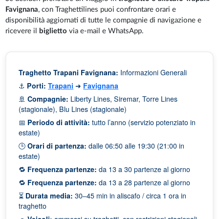
Favignana
, con Traghettilines puoi confrontare orari e
disponibilità aggiornati di tutte le compagnie di navigazione e
ricevere il
biglietto
via e-mail e WhatsApp.
Traghetto Trapani Favignana:
Informazioni Generali
⚓
Porti:
Trapani
➜
Favignana
🚢
Compagnie:
Liberty Lines, Siremar, Torre Lines
(stagionale), Blu Lines (stagionale)
📅
Periodo di attività:
tutto l’anno (servizio potenziato in
estate)
🕒
Orari di partenza:
dalle 06:50 alle 19:30 (21:00 in
estate)
🔁
Frequenza partenze:
da 13 a 30 partenze al giorno
🔁
Frequenza partenze:
da 13 a 28 partenze al giorno
⏳
Durata media:
30–45 min in aliscafo / circa 1 ora in
traghetto