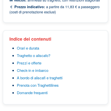
🚗
Veicoli:
ammessi su traghetti, con restrizioni stagionali
€
Prezzo indicativo:
a partire da 11,83 € a passeggero
(costi di prenotazione esclusi)
Indice dei contenuti
Orari e durata
Traghetto o aliscafo?
Prezzi e offerte
Check-in e imbarco
A bordo di aliscafi e traghetti
Prenota con Traghettilines
Domande frequenti