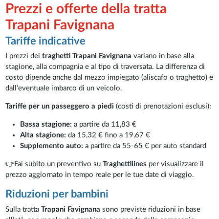
Prezzi e offerte della tratta
Trapani Favignana
Tariffe indicative
I prezzi dei
traghetti Trapani Favignana
variano in base alla
stagione, alla compagnia e al tipo di traversata. La differenza di
costo dipende anche dal mezzo impiegato (aliscafo o traghetto) e
dall’eventuale imbarco di un veicolo.
Tariffe per un passeggero a piedi
(costi di prenotazioni esclusi):
Bassa stagione:
a partire da 11,83 €
Alta stagione:
da 15,32 € fino a 19,67 €
Supplemento auto:
a partire da 55-65 € per auto standard
👉Fai subito un preventivo su
Traghettilines
per visualizzare il
prezzo aggiornato in tempo reale per le tue date di viaggio.
Riduzioni per bambini
Sulla tratta
Trapani Favignana
sono previste riduzioni in base