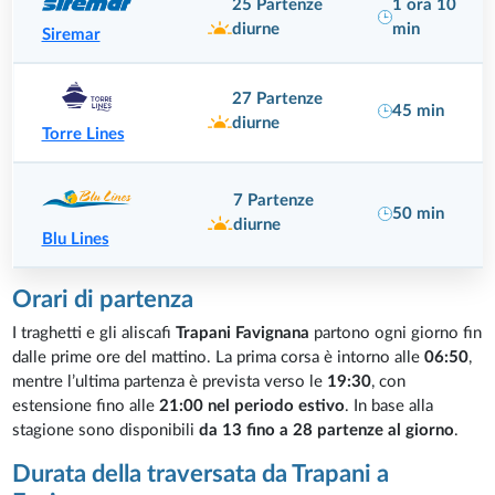
1 ora 10
25 Partenze
min
diurne
Siremar
27 Partenze
45 min
diurne
Torre Lines
7 Partenze
50 min
diurne
Blu Lines
Orari di partenza
I traghetti e gli aliscafi
Trapani Favignana
partono ogni giorno fin
dalle prime ore del mattino. La prima corsa è intorno alle
06:50
,
mentre l’ultima partenza è prevista verso le
19:30
, con
estensione fino alle
21:00 nel periodo estivo
. In base alla
stagione sono disponibili
da 13 fino a 28 partenze al giorno
.
Durata della traversata da Trapani a