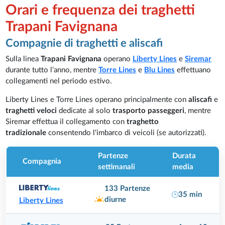
Orari e frequenza dei traghetti
Trapani Favignana
Compagnie di traghetti e aliscafi
Sulla linea
Trapani Favignana
operano
Liberty Lines
e
Siremar
durante tutto l’anno, mentre
Torre Lines
e
Blu Lines
effettuano
collegamenti nel periodo estivo.
Liberty Lines e Torre Lines operano principalmente con
aliscafi
e
traghetti veloci
dedicate al solo
trasporto passeggeri
, mentre
Siremar effettua il collegamento con
traghetto
tradizionale
consentendo l'imbarco di veicoli (se autorizzati).
Partenze
Durata
Compagnia
settimanali
media
133 Partenze
35 min
diurne
Liberty Lines