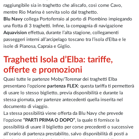
raggiungibile sia in traghetto che aliscafo, così come Cavo,
mentre Rio Marina è servita solo dal traghetto.
Blu Navy
collega Portoferraio al porto di Piombino impiegando
una flotta di 3 traghetti. Infine, la compagnia di navigazione
Aquavision
effettua, durante l’alta stagione, collegamenti
passeggeri interni all’arcipelago toscano tra l’isola d’Elba e le
isole di Pianosa, Capraia e Giglio.
Traghetti Isola d’Elba: tariffe,
offerte e promozioni
Quasi tutte le partenze Moby/Toremar dei traghetti Elba
presentano l'opzione
partenza FLEX
: questa tariffa ti permetterà
di usare lo stesso biglietto, previa disponibilità e durante la
stessa giornata, per partenze antecedenti quella inserita nel
documento di viaggio.
La stessa possibilità viene offerta da Blu Navy che prevede
l'opzione
“PARTI PRIMA O DOPO”
, la quale ti fornisce la
possibilità di usare il biglietto per corse precedenti o successive
all'orario di partenza prestabilito, salvo disponibilità di posti a