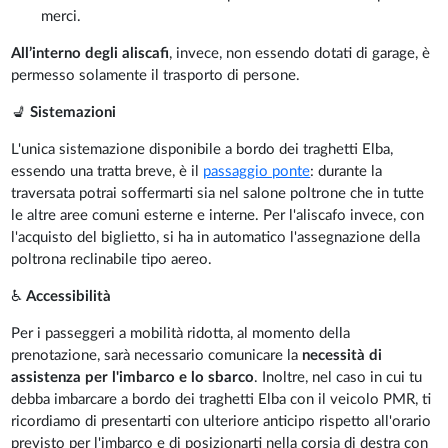
merci.
All’interno degli aliscafi
, invece, non essendo dotati di garage, è
permesso solamente il trasporto di persone.
💺
Sistemazioni
L'unica sistemazione disponibile a bordo dei traghetti Elba,
essendo una tratta breve, è il
passaggio ponte
: durante la
traversata potrai soffermarti sia nel salone poltrone che in tutte
le altre aree comuni esterne e interne. Per l'aliscafo invece, con
l'acquisto del biglietto, si ha in automatico l'assegnazione della
poltrona reclinabile tipo aereo.
♿
Accessibilità
Per i passeggeri a mobilità ridotta, al momento della
prenotazione, sarà necessario comunicare la
necessità di
assistenza per l'imbarco e lo sbarco
. Inoltre, nel caso in cui tu
debba imbarcare a bordo dei traghetti Elba con il veicolo PMR, ti
ricordiamo di presentarti con ulteriore anticipo rispetto all'orario
previsto per l'imbarco e di posizionarti nella corsia di destra con