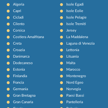
Algeria
Isole Egadi
Capri
Isole Eolie
Cicladi
Isole Pelagie
Cilento
Isole Tremiti
Corsica
Jersey
Costiera Amalfitana
La Maddalena
Creta
Laguna di Venezia
Croazia
Lettonia
Danimarca
Lituania
Dodecaneso
Malta
Estonia
Marocco
Finlandia
Montenegro
Francia
Nord Egeo
Germania
Norvegia
Gran Bretagna
Paesi Bassi
Gran Canaria
Pantelleria