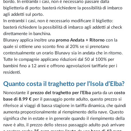
bordo. In entrambi i casi, non è necessario passare dalla
biglietteria di porto: basterà richiedere la possibilità di imbarco
agli addetti sul porto.
In entrambi i casi, non è necessario modificare il biglietto:
basterà richiedere la possibilità di imbarco agli addetti al check
direttamente in banchina.
Blunavy applica inoltre una
promo Andata + Ritorno
con la
quale si ottiene uno sconto fino al 20% se si prenotano
contestualmente un orario Blunavy sia in andata che in ritorno.
Tutte le compagnie applicano riduzioni dal 50 al 100% per
bambini fino a 12 anni e offrono agevolazioni tariffarie per i
residenti.
Quanto costa il traghetto per l’Isola d’Elba?
Nonostante il
prezzo del traghetto per l’Elba
parta da un
costo
base di 8.99 €
per il passaggio ponte adulto, questo prezzo si
riferisce ai viaggi di bassa stagione in tariffa dinamica, che quindi
aumenta proporzionalmente al riempimento della nave. Questo
significa che in estate e in generale quando il riempimento della
nave è alto, il prezzo dello stesso passaggio adulto può arrivare