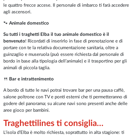
le quattro frecce accese. Il personale di imbarco ti farà accedere
agli ascensori.
🐾
Animale domestico
Su tutti i traghetti Elba il tuo animale domestico è il
benvenuto
! Ricordati di inserirlo in fase di prenotazione e di
portare con te la relativa documentazione sanitaria, oltre a
guinzaglio e museruola (può essere richiesta dal personale di
bordo in base alla tipologia dell’animale) e il trasportino per gli
animali di piccola taglia.
🍴
Bar e intrattenimento
A bordo di tutte le navi potrai trovare bar per una pausa caffè,
salone poltrone con TV e ponti esterni che ti permetteranno di
godere del panorama; su alcune navi sono presenti anche delle
aree gioco per bambini.
Traghettilines ti consiglia…
L'isola d’Elba è molto richiesta, soprattutto in alta stagione: ti