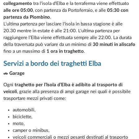
collegamento
tra l'isola d'Elba e la terraferma viene effettuato
alle ore 05:00
, con partenza da Portoferraio, e alle
05:30 con
partenza da Piombino
.
L'ultima partenza per lasciare l'isola in bassa stagione è alle
20.30 mentre in estate è alle 21:00. L'ultima partenza per
raggiungere l’Elba viene effettuata sempre alle 22:00. La durata
della traversata può variare da un minimo di
30 minuti in aliscafo
fino a un massimo di
1 ora in traghetto
.
Servizi a bordo dei traghetti Elba
🚗
Garage
Ogni
traghetto per l’Isola d’Elba è adibito al trasporto di
veicoli
, grazie alla presenza di ampi garage nei quali è possibile
trasportare mezzi privati come:
automobili,
biciclette,
moto,
camper o minibus,
veicoli commerciali o mezzi pesanti destinati al trasporto