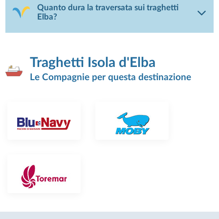
Quanto dura la traversata sui traghetti
Elba?
Traghetti Isola d'Elba
Le Compagnie per questa destinazione