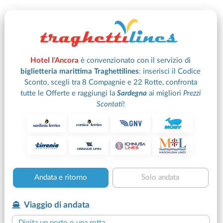
Hotel l'Ancora
è convenzionato con il servizio di
biglietteria marittima Traghettilines
:
inserisci il Codice
Sconto, scegli tra 8 Compagnie e 22 Rotte, confronta
tutte le Offerte e raggiungi la
Sardegna
ai migliori
Prezzi
Scontati
!
Andata e ritorno
Solo andata
Viaggio di andata
Digita un porto o una rotta