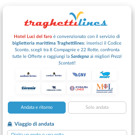
Hotel Luci del faro
è convenzionato con il servizio di
biglietteria marittima Traghettilines
:
inserisci il Codice
Sconto, scegli tra 8 Compagnie e 22 Rotte, confronta
tutte le Offerte e raggiungi la
Sardegna
ai migliori
Prezzi
Scontati
!
Andata e ritorno
Solo andata
Viaggio di andata
Digita un porto o una rotta