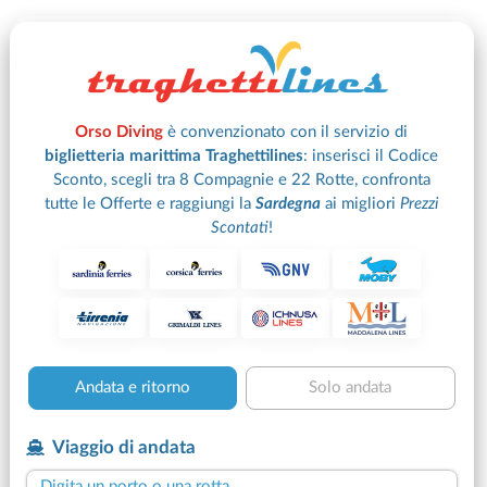
Orso Diving
è convenzionato con il servizio di
biglietteria marittima Traghettilines
:
inserisci il Codice
Sconto, scegli tra 8 Compagnie e 22 Rotte, confronta
tutte le Offerte e raggiungi la
Sardegna
ai migliori
Prezzi
Scontati
!
Andata e ritorno
Solo andata
Viaggio di andata
Digita un porto o una rotta