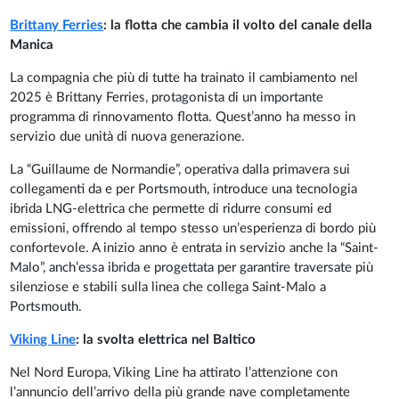
Brittany Ferries
: la flotta che cambia il volto del canale della
Manica
La compagnia che più di tutte ha trainato il cambiamento nel
2025 è Brittany Ferries, protagonista di un importante
programma di rinnovamento flotta. Quest’anno ha messo in
servizio due unità di nuova generazione.
La “Guillaume de Normandie”, operativa dalla primavera sui
collegamenti da e per Portsmouth, introduce una tecnologia
ibrida LNG-elettrica che permette di ridurre consumi ed
emissioni, offrendo al tempo stesso un’esperienza di bordo più
confortevole. A inizio anno è entrata in servizio anche la “Saint-
Malo”, anch’essa ibrida e progettata per garantire traversate più
silenziose e stabili sulla linea che collega Saint-Malo a
Portsmouth.
Viking Line
: la svolta elettrica nel Baltico
Nel Nord Europa, Viking Line ha attirato l’attenzione con
l’annuncio dell’arrivo della più grande nave completamente