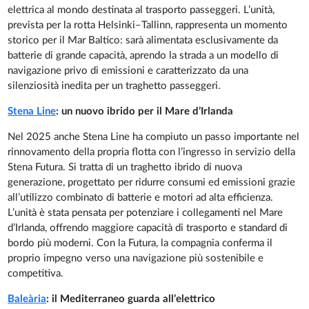
elettrica al mondo destinata al trasporto passeggeri. L’unità,
prevista per la rotta Helsinki–Tallinn, rappresenta un momento
storico per il Mar Baltico: sarà alimentata esclusivamente da
batterie di grande capacità, aprendo la strada a un modello di
navigazione privo di emissioni e caratterizzato da una
silenziosità inedita per un traghetto passeggeri.
Stena Line
: un nuovo ibrido per il Mare d’Irlanda
Nel 2025 anche Stena Line ha compiuto un passo importante nel
rinnovamento della propria flotta con l’ingresso in servizio della
Stena Futura. Si tratta di un traghetto ibrido di nuova
generazione, progettato per ridurre consumi ed emissioni grazie
all’utilizzo combinato di batterie e motori ad alta efficienza.
L’unità è stata pensata per potenziare i collegamenti nel Mare
d’Irlanda, offrendo maggiore capacità di trasporto e standard di
bordo più moderni. Con la Futura, la compagnia conferma il
proprio impegno verso una navigazione più sostenibile e
competitiva.
Baleària
: il Mediterraneo guarda all’elettrico