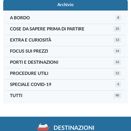
Archivio
A BORDO
8
COSE DA SAPERE PRIMA DI PARTIRE
25
EXTRA E CURIOSITÀ
13
FOCUS SUI PREZZI
14
PORTI E DESTINAZIONI
14
PROCEDURE UTILI
12
SPECIALE COVID-19
4
TUTTI
90
DESTINAZIONI