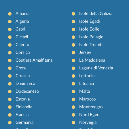
Albania
Isole della Galizia
Algeria
Isole Egadi
Capri
Isole Eolie
Cicladi
Isole Pelagie
Cilento
Isole Tremiti
Corsica
Jersey
Costiera Amalfitana
La Maddalena
Creta
Laguna di Venezia
Croazia
Lettonia
Danimarca
Lituania
Dodecaneso
Malta
Estonia
Marocco
Finlandia
Montenegro
Francia
Nord Egeo
Germania
Norvegia