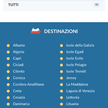
TUTTI
90
DESTINAZIONI
Albania
Isole della Galizia
Algeria
Isole Egadi
Capri
Isole Eolie
Cicladi
Isole Pelagie
Cilento
Isole Tremiti
Corsica
Jersey
Costiera Amalfitana
La Maddalena
Creta
Laguna di Venezia
Croazia
Lettonia
Danimarca
Lituania