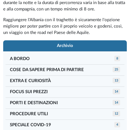
durante la notte e la durata di percorrenza varia in base alla tratta
e alla compagnia, con un tempo minimo di 8 ore.
Raggiungere l'Albania con il traghetto è sicuramente l'opzione
migliore per poter partire con il proprio veicolo e godersi, così,
un viaggio on the road nel Paese delle Aquile.
Archivio
A BORDO
8
COSE DA SAPERE PRIMA DI PARTIRE
25
EXTRA E CURIOSITÀ
13
FOCUS SUI PREZZI
14
PORTI E DESTINAZIONI
14
PROCEDURE UTILI
12
SPECIALE COVID-19
4