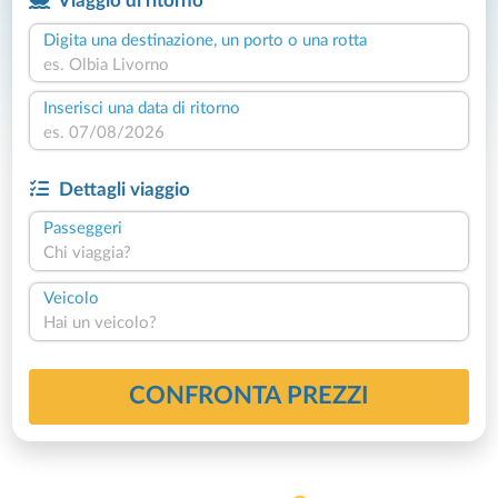
Viaggio di ritorno
Digita una destinazione, un porto o una rotta
Inserisci una data di ritorno
Dettagli viaggio
Passeggeri
Chi viaggia?
Veicolo
Hai un veicolo?
CONFRONTA PREZZI