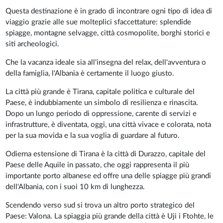
Questa destinazione è in grado di incontrare ogni tipo di idea di
viaggio grazie alle sue molteplici sfaccettature: splendide
spiagge, montagne selvagge, città cosmopolite, borghi storici e
siti archeologici.
Che la vacanza ideale sia all'insegna del relax, dell'avventura o
della famiglia, l'Albania è certamente il luogo giusto.
La città più grande è Tirana, capitale politica e culturale del
Paese, è indubbiamente un simbolo di resilienza e rinascita.
Dopo un lungo periodo di oppressione, carente di servizi e
infrastrutture, è diventata, oggi, una città vivace e colorata, nota
per la sua movida e la sua voglia di guardare al futuro.
Odierna estensione di Tirana è la città di Durazzo, capitale del
Paese delle Aquile in passato, che oggi rappresenta il più
importante porto albanese ed offre una delle spiagge più grandi
dell'Albania, con i suoi 10 km di lunghezza.
Scendendo verso sud si trova un altro porto strategico del
Paese: Valona. La spiaggia più grande della città è Uji i Ftohte, le