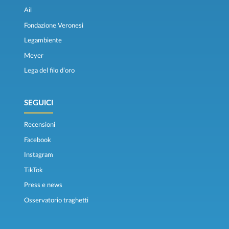
Ail
Fondazione Veronesi
Legambiente
Meyer
Lega del filo d’oro
SEGUICI
Recensioni
Facebook
Instagram
TikTok
Press e news
Osservatorio traghetti