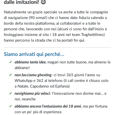
dalle imitazioni! 😉
Naturalmente un grazie speciale va anche a tutte le compagnie
di navigazione (90 ormai!) che ci hanno dato fiducia salendo a
bordo della nostra piattaforma, ai collaboratori e a tutte le
persone che, lavorando con noi (alcuni ci sono fin dall'inizio e
festeggiano insieme al sito i 18 anni nel team Traghettilines)
hanno percorso la strada che ci ha portati fin qui.
Siamo arrivati qui perché…
abbiamo tante idee
, magari non tutte buone, ma almeno le
abbiamo!
non facciamo ghosting
: ci trovi 365 giorni l'anno su
WhatsApp e 362 al telefono (il call centre è chiuso solo
a Natale, Capodanno ed Epifania)
navighiamo più veloci
: l'innovazione non dorme mai… e
noi, neanche
abbiamo ancora l'entusiasmo dei 18 anni
, ma per fortuna
con un po' più di esperienza