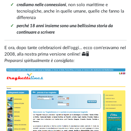
crediamo nelle connessioni
, non solo marittime e
tecnologiche, anche in quelle umane, quelle che fanno la
differenza
perché 18 anni insieme sono una bellissima storia da
continuare a scrivere
E ora, dopo tante celebrazioni dell'oggi… ecco com'eravamo nel
2008, alla nostra prima versione online! 👻🖥️
Prepararsi spiritualmente è consigliato: