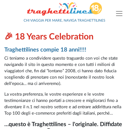
CHI VIAGGIA PER MARE, NAVIGA TRAGHETTILINES
🎉 18 Years Celebration
Traghettilines compie 18 anni!!!!
Ci teniamo a condividere questo traguardo con voi che state
navigando il sito in questo momento e con tutti i milioni di
viaggiatori che, fin dal “lontano” 2008, ci hanno dato fiducia
scegliendo di prenotare con noi (nonostante il nostro look
dell'epoca… ma ci arriveremo).
La vostra preferenza, le vostre esperienze e le vostre
testimonianze ci hanno portati a crescere e migliorarci fino a
diventare il n.1 nel nostro settore e ad entrare addirittura nella
Top 100 degli e-commerce preferiti dagli italiani, perché…
…questo è Traghettilines – l'originale. Diffidate