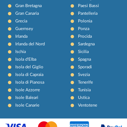
Gran Bretagna
Paesi Bassi
Gran Canaria
Pantelleria
Grecia
Polonia
Guernsey
Ponza
Irlanda
Procida
Irlanda del Nord
Sardegna
Ischia
Sicilia
Isola d'Elba
Spagna
Isola del Giglio
Sporadi
Isola di Capraia
Svezia
Isola di Pianosa
Tenerife
Isole Azzorre
Tunisia
Isole Baleari
Ustica
Isole Canarie
Ventotene