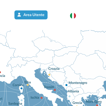
Area Utente