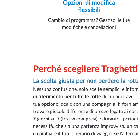
Opzioni di modifica
flessibili
Cambio di programma? Gestisci le tue
modifiche e cancellazioni
Perché scegliere Traghetti
La scelta giusta per non perdere la rott
Nessuna confusione, solo scelte semplici e infor
di riferimento per tutte le rotte
di cui puoi aver 
tua opzione ideale con una compagnia, ti forniamo
trovare piccole differenze di prezzo legate ai cost
7 giorni su 7
(festivi compresi) e durante i periodi
necessità, che sia una partenza improvvisa, un 
o cambiare il tuo itinerario di viaggio, se l’alter