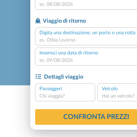
Viaggio di ritorno
Digita una destinazione, un porto o una rotta
Inserisci una data di ritorno
Dettagli viaggio
Passeggeri
Veicolo
Chi viaggia?
Hai un veicolo?
CONFRONTA PREZZI