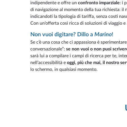
indipendente e offre un
confronto imparziale
: i 
di navigazione al momento della tua richiesta: il n
indicandoti la tipologia di tariffa, senza costi nas
Con un’offerta così ricca di soluzioni di viaggio e
Non vuoi digitare? Dillo a
Marino
!
Se c’è una cosa che ci appassiona è sperimentare
conversazionale”:
se non vuoi o non puoi scriver
sarà lui a compilare i campi di ricerca per te, in
nell’accessibilità e
oggi, più che mai, il nostro se
lo schermo, in qualsiasi momento.