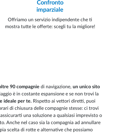
Confronto
imparziale
Offriamo un servizio indipendente che ti
mostra tutte le offerte: scegli tu la migliore!
 oltre 90 compagnie
di navigazione,
un unico sito
iaggio è in costante espansione e se non trovi la
e ideale per te.
Rispetto ai vettori diretti, puoi
orari di chiusura delle compagnie stesse: ci trovi
 assicurarti una soluzione a qualsiasi imprevisto o
to. Anche nel caso sia la compagnia ad annullare
mpia scelta di rotte e alternative che possiamo