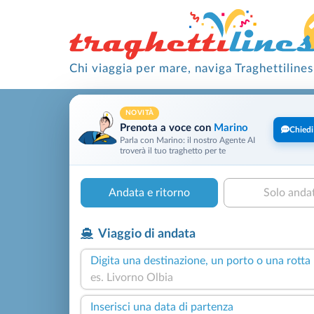
Chi viaggia per mare, naviga Traghettilines
NOVITÀ
Prenota a voce con
Marino
Chiedi
Parla con Marino: il nostro Agente AI
troverà il tuo traghetto per te
Andata e ritorno
Solo anda
Viaggio di andata
Digita una destinazione, un porto o una rotta
Inserisci una data di partenza