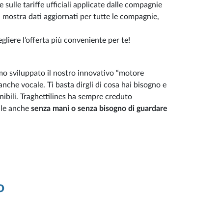
le sulle tariffe ufficiali applicate dalle compagnie
i mostra dati aggiornati per tutte le compagnie,
egliere l’offerta più conveniente per te!
mo sviluppato il nostro innovativo “motore
 anche vocale. Ti basta dirgli di cosa hai bisogno e
onibili. Traghettilines ha sempre creduto
ile anche
senza mani o senza bisogno di guardare
o