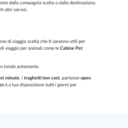
te dalla compagnia scelta o dalla destinazione,
 altri servizi.
ne di viaggio scelta che ti saranno utili per
i di viaggio per animali come le
Cabine Pet
in totale autonomia.
ast minute
, i
traghetti low cost
, partenze
open
nes
è a tua disposizione tutti i giorni per