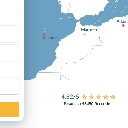
4,82
/5
Basato su
53450
Recensioni