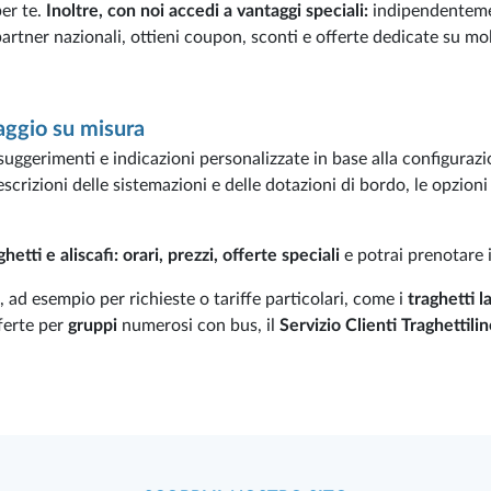
per te.
Inoltre, con noi accedi a vantaggi speciali:
indipendentemen
rtner nazionali, ottieni coupon, sconti e offerte dedicate su molti
iaggio su misura
 suggerimenti e indicazioni personalizzate in base alla configurazio
scrizioni delle sistemazioni e delle dotazioni di bordo, le opzion
ghetti e aliscafi: orari, prezzi, offerte speciali
e potrai prenotare 
, ad esempio per richieste o tariffe particolari, come i
traghetti l
fferte per
gruppi
numerosi con bus, il
Servizio Clienti Traghettili