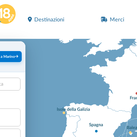
Destinazioni
Merci
 a Marino
ta