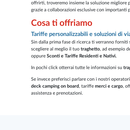
offrirti, troveremo insieme la soluzione migliore 
grazie a collaborazioni esclusive con importanti pa
Cosa ti offriamo
Tariffe personalizzabili e soluzioni di v
Sin dalla prima fase di ricerca ti verranno forniti
scegliere al meglio il tuo
traghetto
, ad esempio de
oppure
Sconti e Tariffe Residenti e Nativi.
In pochi click otterrai tutte le informazioni su
tra
Se invece preferisci parlare con i nostri operatori
deck camping on board
, tariffe
merci e cargo
, o
assistenza e prenotazioni.