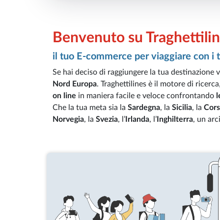
Benvenuto su Traghettilin
il tuo E-commerce per viaggiare con i tr
Se hai deciso di raggiungere la tua destinazione 
Nord Europa
. Traghettilines è il motore di ricer
on line
in maniera facile e veloce confrontando
l
Che la tua meta sia la
Sardegna
, la
Sicilia
, la
Cors
Norvegia
, la
Svezia
, l’
Irlanda
, l’
Inghilterra
, un ar