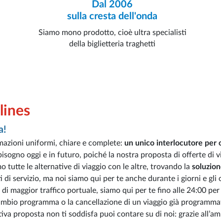
Dal 2006
sulla cresta dell'onda
Siamo mono prodotto, cioè ultra specialisti
della biglietteria traghetti
lines
a!
mazioni uniformi, chiare e complete:
un unico interlocutore per
bisogno oggi e in futuro, poiché la nostra proposta di offerte di v
 tutte le alternative di viaggio con le altre, trovando la
soluzion
i di servizio, ma noi siamo qui per te anche durante i giorni e gli 
 di maggior traffico portuale, siamo qui per te fino alle 24:00 per
cambio programma o la cancellazione di un viaggio già programma
nativa proposta non ti soddisfa puoi contare su di noi: grazie all’a