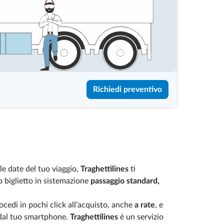
Richiedi preventivo
le date del tuo viaggio,
Traghettilines
ti
o biglietto in sistemazione
passaggio standard,
cedi in pochi click all’acquisto, anche
a rate
, e
 dal tuo smartphone.
Traghettilines
è un servizio