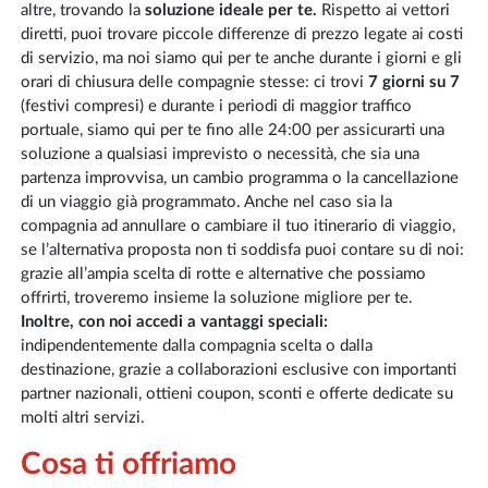
altre, trovando la
soluzione ideale per te.
Rispetto ai vettori
diretti, puoi trovare piccole differenze di prezzo legate ai costi
di servizio, ma noi siamo qui per te anche durante i giorni e gli
orari di chiusura delle compagnie stesse: ci trovi
7 giorni su 7
(festivi compresi) e durante i periodi di maggior traffico
portuale, siamo qui per te fino alle 24:00 per assicurarti una
soluzione a qualsiasi imprevisto o necessità, che sia una
partenza improvvisa, un cambio programma o la cancellazione
di un viaggio già programmato. Anche nel caso sia la
compagnia ad annullare o cambiare il tuo itinerario di viaggio,
se l’alternativa proposta non ti soddisfa puoi contare su di noi:
grazie all’ampia scelta di rotte e alternative che possiamo
offrirti, troveremo insieme la soluzione migliore per te.
Inoltre, con noi accedi a vantaggi speciali:
indipendentemente dalla compagnia scelta o dalla
destinazione, grazie a collaborazioni esclusive con importanti
partner nazionali, ottieni coupon, sconti e offerte dedicate su
molti altri servizi.
Cosa ti offriamo