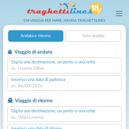
CHI VIAGGIA PER MARE, NAVIGA TRAGHETTILINES
Andata e ritorno
Solo andata
Viaggio di andata
Digita una destinazione, un porto o una rotta
Inserisci una data di partenza
Viaggio di ritorno
Digita una destinazione, un porto o una rotta
Inserisci una data di ritorno