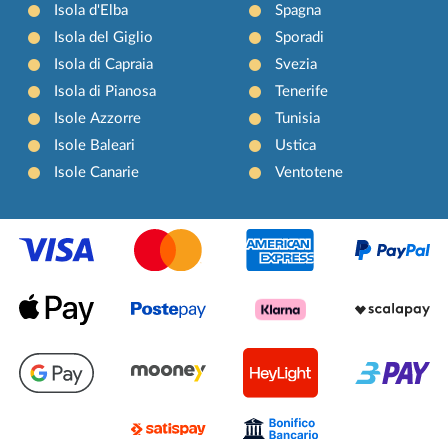
Isola d'Elba
Spagna
Isola del Giglio
Sporadi
Isola di Capraia
Svezia
Isola di Pianosa
Tenerife
Isole Azzorre
Tunisia
Isole Baleari
Ustica
Isole Canarie
Ventotene