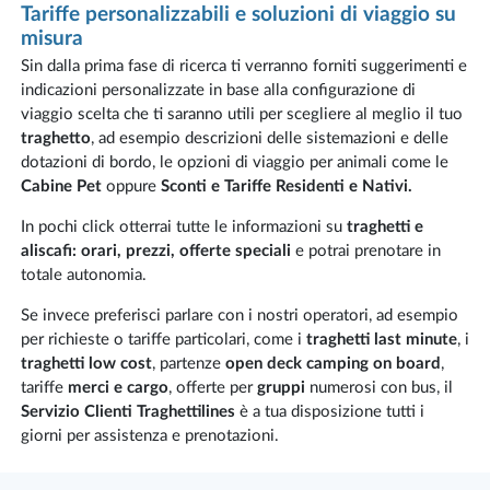
Tariffe personalizzabili e soluzioni di viaggio su
misura
Sin dalla prima fase di ricerca ti verranno forniti suggerimenti e
indicazioni personalizzate in base alla configurazione di
viaggio scelta che ti saranno utili per scegliere al meglio il tuo
traghetto
, ad esempio descrizioni delle sistemazioni e delle
dotazioni di bordo, le opzioni di viaggio per animali come le
Cabine Pet
oppure
Sconti e Tariffe Residenti e Nativi.
In pochi click otterrai tutte le informazioni su
traghetti e
aliscafi: orari, prezzi, offerte speciali
e potrai prenotare in
totale autonomia.
Se invece preferisci parlare con i nostri operatori, ad esempio
per richieste o tariffe particolari, come i
traghetti last minute
, i
traghetti low cost
, partenze
open deck camping on board
,
tariffe
merci e cargo
, offerte per
gruppi
numerosi con bus, il
Servizio Clienti Traghettilines
è a tua disposizione tutti i
giorni per assistenza e prenotazioni.