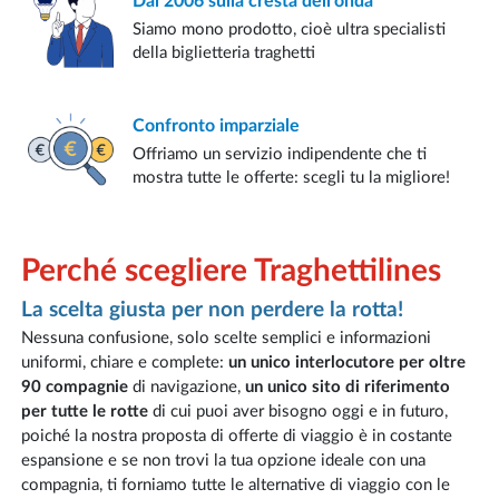
Dal 2006
sulla cresta dell'onda
Siamo mono prodotto, cioè ultra specialisti
della biglietteria traghetti
Confronto
imparziale
Offriamo un servizio indipendente che ti
mostra tutte le offerte: scegli tu la migliore!
Perché scegliere Traghettilines
La scelta giusta per non perdere la rotta!
Nessuna confusione, solo scelte semplici e informazioni
uniformi, chiare e complete:
un unico interlocutore per oltre
90 compagnie
di navigazione,
un unico sito di riferimento
per tutte le rotte
di cui puoi aver bisogno oggi e in futuro,
poiché la nostra proposta di offerte di viaggio è in costante
espansione e se non trovi la tua opzione ideale con una
compagnia, ti forniamo tutte le alternative di viaggio con le