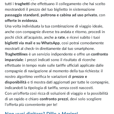
tutti i
traghetti
che effettuano il collegamento che hai scelto
mostrandoti il prezzo del tuo biglietto in sistemazione
passaggio standard, poltrona e cabina ad uso privato
, con
offerte in evidenza
.
Una volta individuata la tua combinazione di viaggio ideale,
anche con compagnie diverse tra andata e ritorno, procedi in
pochi click all’acquisto, anche
a rate
, e ricevi subito i tuoi
biglietti via mail e su WhatsApp
, così potrai comodamente
mostrarli al check-in direttamente dal tuo smartphone.
Traghettilines
è un servizio indipendente e offre un
confronto
imparziale
: i prezzi indicati sono il risultato di ricerche
effettuate in tempo reale sulle tariffe ufficiali applicate dalle
compagnie di navigazione al momento della tua richiesta: il
nostro algoritmo verifica le variazioni di
prezzo e
disponibilità
e ti mostra dati aggiornati per tutte le compagnie,
indicandoti la tipologia di tariffa, senza costi nascosti.
Con un’offerta così ricca di soluzioni di viaggio e la possibilità
di un rapido e chiaro
confronto prezzi
, devi solo scegliere
l’offerta più conveniente per te!