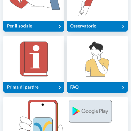
Per il sociale
Osservatorio
Prima di partire
FAQ