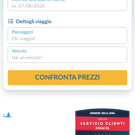
Dettagli viaggio
Passeggeri
Chi viaggia?
Veicolo
Hai un veicolo?
CONFRONTA PREZZI