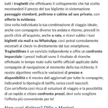
tutti i
traghetti
che effettuano il collegamento che hai scelto
mostrandoti il prezzo del tuo biglietto in sistemazione
passaggio standard, poltrona e cabina ad uso privato
, con
offerte in evidenza
.
Una volta individuata la tua combinazione di viaggio ideale,
anche con compagnie diverse tra andata e ritorno, procedi in
pochi click all’acquisto, anche
a rate
, e ricevi subito i tuoi
biglietti via mail e su WhatsApp
, così potrai comodamente
mostrarli al check-in direttamente dal tuo smartphone.
Traghettilines
è un servizio indipendente e offre un
confronto
imparziale
: i prezzi indicati sono il risultato di ricerche
effettuate in tempo reale sulle tariffe ufficiali applicate dalle
compagnie di navigazione al momento della tua richiesta: il
nostro algoritmo verifica le variazioni di
prezzo e
disponibilità
e ti mostra dati aggiornati per tutte le compagnie,
indicandoti la tipologia di tariffa, senza costi nascosti.
Con un’offerta così ricca di soluzioni di viaggio e la possibilità
di un rapido e chiaro
confronto prezzi
, devi solo scegliere
l’offerta più conveniente per te!