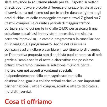
altre, trovando la
soluzione ideale per te.
Rispetto ai vettori
diretti, puoi trovare piccole differenze di prezzo legate ai costi
di servizio, ma noi siamo qui per te anche durante i giorni e gli
orari di chiusura delle compagnie stesse: ci trovi
7 giorni su 7
(festivi compresi) e durante i periodi di maggior traffico
portuale, siamo qui per te fino alle 24:00 per assicurarti una
soluzione a qualsiasi imprevisto o necessità, che sia una
partenza improvvisa, un cambio programma o la cancellazione
di un viaggio già programmato. Anche nel caso sia la
compagnia ad annullare o cambiare il tuo itinerario di viaggio,
se l’alternativa proposta non ti soddisfa puoi contare su di noi:
grazie all’ampia scelta di rotte e alternative che possiamo
offrirti, troveremo insieme la soluzione migliore per te.
Inoltre, con noi accedi a vantaggi speciali:
indipendentemente dalla compagnia scelta o dalla
destinazione, grazie a collaborazioni esclusive con importanti
partner nazionali, ottieni coupon, sconti e offerte dedicate su
molti altri servizi.
Cosa ti offriamo