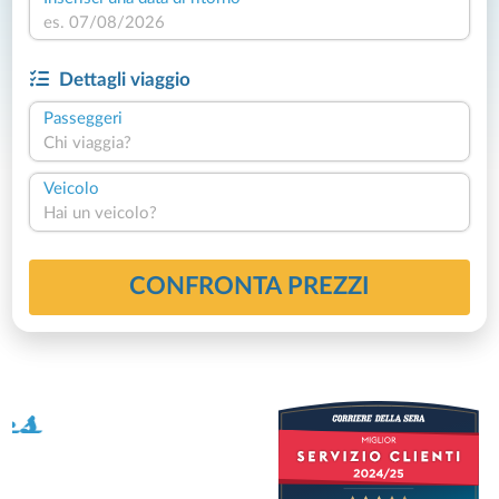
Dettagli viaggio
Passeggeri
Chi viaggia?
Veicolo
Hai un veicolo?
CONFRONTA PREZZI