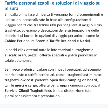
Tariffe personalizzabili e soluzioni di viaggio su
misura
Sin dalla prima fase di ricerca ti verranno forniti suggerimenti e
indicazioni personalizzate in base alla configurazione di
viaggio scelta che ti saranno utili per scegliere al meglio il tuo
traghetto
, ad esempio descrizioni delle sistemazioni e delle
dotazioni di bordo, le opzioni di viaggio per animali come le
Cabine Pet
oppure
Sconti e Tariffe Residenti e Nativi.
In pochi click otterrai tutte le informazioni su
traghetti e
aliscafi: orari, prezzi, offerte speciali
e potrai prenotare in
totale autonomia.
Se invece preferisci parlare con i nostri operatori, ad esempio
per richieste o tariffe particolari, come i
traghetti last minute
, i
traghetti low cost
, partenze
open deck camping on board
,
tariffe
merci e cargo
, offerte per
gruppi
numerosi con bus, il
Servizio Clienti Traghettilines
è a tua disposizione tutti i
giorni per assistenza e prenotazioni.