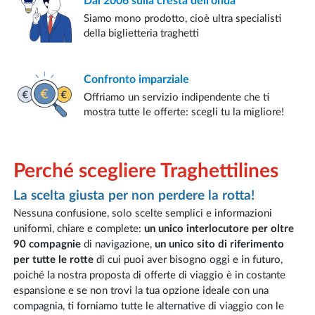
Dal 2006
sulla cresta dell'onda
Siamo mono prodotto, cioè ultra specialisti
della biglietteria traghetti
Confronto
imparziale
Offriamo un servizio indipendente che ti
mostra tutte le offerte: scegli tu la migliore!
Perché scegliere Traghettilines
La scelta giusta per non perdere la rotta!
Nessuna confusione, solo scelte semplici e informazioni
uniformi, chiare e complete:
un unico interlocutore per oltre
90 compagnie
di navigazione,
un unico sito di riferimento
per tutte le rotte
di cui puoi aver bisogno oggi e in futuro,
poiché la nostra proposta di offerte di viaggio è in costante
espansione e se non trovi la tua opzione ideale con una
compagnia, ti forniamo tutte le alternative di viaggio con le