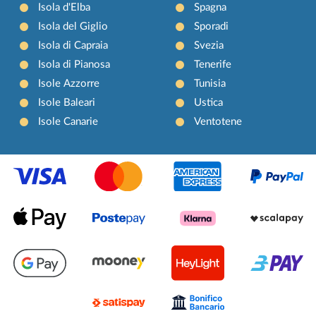
Isola d'Elba
Spagna
Isola del Giglio
Sporadi
Isola di Capraia
Svezia
Isola di Pianosa
Tenerife
Isole Azzorre
Tunisia
Isole Baleari
Ustica
Isole Canarie
Ventotene