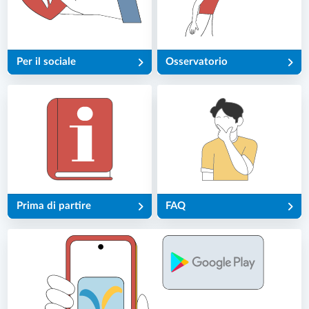
Per il sociale
Osservatorio
Prima di partire
FAQ