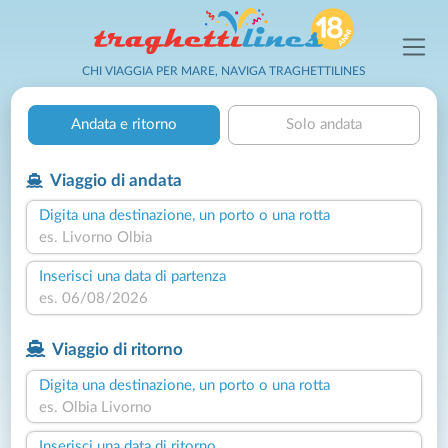
CHI VIAGGIA PER MARE, NAVIGA TRAGHETTILINES
Andata e ritorno
Solo andata
Viaggio di andata
Digita una destinazione, un porto o una rotta
Inserisci una data di partenza
Viaggio di ritorno
Digita una destinazione, un porto o una rotta
Inserisci una data di ritorno