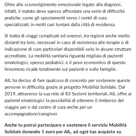
Oltre allo sconvolgimento emozionale legato alla diagnosi,
infatti, il malato deve spesso affrontare una serie di difficoltà
pratiche, come gli spostamenti verso i centri di cura
specializzati, in molti casi lontani dalla città di residenza.
Si tratta di viaggi complicati ed onerosi, tra regioni anche molto
distanti tra loro, necessari in caso di resistenza alle terapie o di
indicazione di cure particolari disponibili solo in alcune strutture
accreditate. La mobilità sanitaria riguarda migliaia di pazienti
ematologici, spesso pediatrici, e il peso economico di questo
fenomeno ricade totalmente sui pazienti e sulle famiglie.
AIL ha deciso di fare qualcosa di concreto per sostenere queste
persone in difficoltà, grazie al progetto Mobilità Solidale. Dal
2019, attraverso la sua rete di 83 Sezioni territoriali, AIL offre ai
pazienti ematologici la possibilità di ottenere il rimborso del
viaggio per e dal centro di cura anche per un
accompagnatore/caregiver.
Anche tu potrai partecipare e sostenere il servizio Mobilità
Solidale donando 1 euro per AIL, ad ogni tuo acquisto su