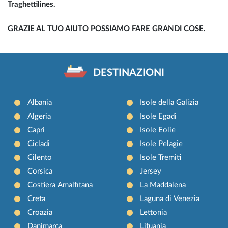
Traghettilines.
GRAZIE AL TUO AIUTO POSSIAMO FARE GRANDI COSE.
DESTINAZIONI
Albania
Isole della Galizia
Algeria
Isole Egadi
Capri
Isole Eolie
Cicladi
Isole Pelagie
Cilento
Isole Tremiti
Corsica
Jersey
Costiera Amalfitana
La Maddalena
Creta
Laguna di Venezia
Croazia
Lettonia
Danimarca
Lituania