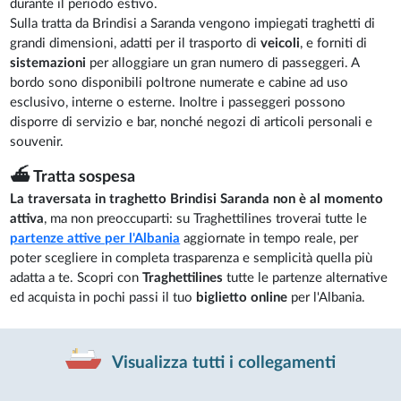
durante il periodo estivo.
Sulla tratta da Brindisi a Saranda vengono impiegati traghetti di
grandi dimensioni, adatti per il trasporto di
veicoli
, e forniti di
sistemazioni
per alloggiare un gran numero di passeggeri. A
bordo sono disponibili poltrone numerate e cabine ad uso
esclusivo, interne o esterne. Inoltre i passeggeri possono
disporre di servizio e bar, nonché negozi di articoli personali e
souvenir.
⛴️ Tratta sospesa
La traversata in traghetto Brindisi Saranda non è al momento
attiva
, ma non preoccuparti: su Traghettilines troverai tutte le
partenze attive per l'Albania
aggiornate in tempo reale, per
poter scegliere in completa trasparenza e semplicità quella più
adatta a te. Scopri con
Traghettilines
tutte le partenze alternative
ed acquista in pochi passi il tuo
biglietto online
per l'Albania.
Visualizza tutti i collegamenti