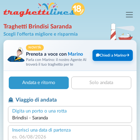
Traghetti Brindisi Saranda
Scegli l'offerta migliore e risparmia
NOVITÀ
Prenota a voce con
Marino
Chiedi a Marino
Parla con Marino: il nostro Agente AI
troverà il tuo traghetto per te
Andata e ritorno
Solo andata
Viaggio di andata
Digita un porto o una rotta
Inserisci una data di partenza