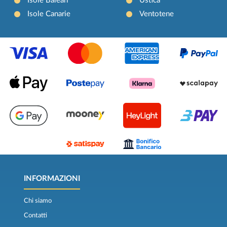
Isole Baleari
Ustica
Isole Canarie
Ventotene
INFORMAZIONI
Chi siamo
Contatti