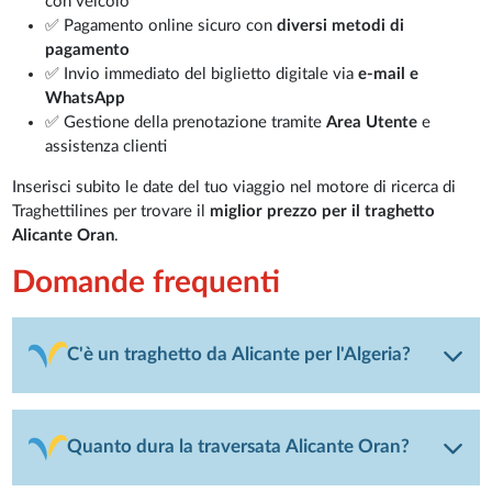
con veicolo
✅ Pagamento online sicuro con
diversi metodi di
pagamento
✅ Invio immediato del biglietto digitale via
e-mail e
WhatsApp
✅ Gestione della prenotazione tramite
Area Utente
e
assistenza clienti
Inserisci subito le date del tuo viaggio nel motore di ricerca di
Traghettilines per trovare il
miglior prezzo per il traghetto
Alicante Oran
.
Domande frequenti
C'è un traghetto da Alicante per l'Algeria?
Quanto dura la traversata Alicante Oran?