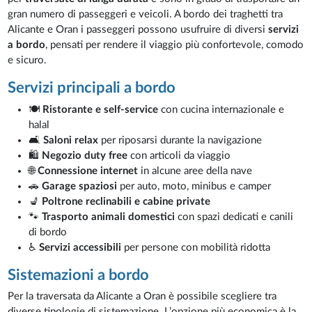
gran numero di passeggeri e veicoli. A bordo dei traghetti tra
Alicante e Oran i passeggeri possono usufruire di diversi
servizi
a bordo
, pensati per rendere il viaggio più confortevole, comodo
e sicuro.
Servizi principali a bordo
🍽️
Ristorante e self-service
con cucina internazionale e
halal
🛋️
Saloni relax
per riposarsi durante la navigazione
🛍️
Negozio duty free
con articoli da viaggio
🌐
Connessione internet
in alcune aree della nave
🚗
Garage spaziosi
per auto, moto, minibus e camper
💺
Poltrone reclinabili e cabine private
🐾
Trasporto animali domestici
con spazi dedicati e canili
di bordo
♿
Servizi accessibili
per persone con mobilità ridotta
Sistemazioni a bordo
Per la traversata da Alicante a Oran è possibile scegliere tra
diverse tipologie di sistemazione. L’opzione più economica è la