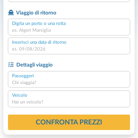
Viaggio di ritorno
Digita un porto o una rotta
Inserisci una data di ritorno
Dettagli viaggio
Passeggeri
Chi viaggia?
Veicolo
Hai un veicolo?
CONFRONTA PREZZI