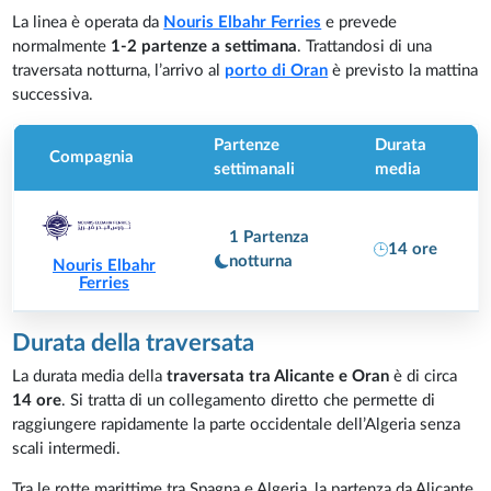
La linea è operata da
Nouris Elbahr Ferries
e prevede
normalmente
1-2 partenze a settimana
. Trattandosi di una
traversata notturna, l’arrivo al
porto di Oran
è previsto la mattina
successiva.
Partenze
Durata
Compagnia
settimanali
media
1 Partenza
14 ore
notturna
Nouris Elbahr
Ferries
Durata della traversata
La durata media della
traversata tra Alicante e Oran
è di circa
14 ore
. Si tratta di un collegamento diretto che permette di
raggiungere rapidamente la parte occidentale dell’Algeria senza
scali intermedi.
Tra le rotte marittime tra Spagna e Algeria, la partenza da Alicante