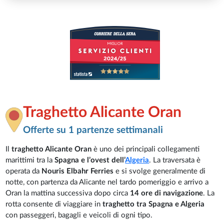
Traghetto Alicante Oran
Offerte su 1 partenze settimanali
Il
traghetto Alicante Oran
è uno dei principali collegamenti
marittimi tra la
Spagna e l’ovest dell’
Algeria
. La traversata è
operata da
Nouris Elbahr Ferries
e si svolge generalmente di
notte, con partenza da Alicante nel tardo pomeriggio e arrivo a
Oran la mattina successiva dopo circa
14 ore di navigazione
. La
rotta consente di viaggiare in
traghetto tra Spagna e Algeria
con passeggeri, bagagli e veicoli di ogni tipo.