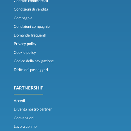
Contatti commerciali
Condizioni di vendita
Compagnie
Condizioni compagnie
Domande frequenti
Privacy policy
Cookie policy
Codice della navigazione
Diritti dei passeggeri
PARTNERSHIP
Accedi
Diventa nostro partner
Convenzioni
Lavora con noi