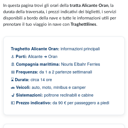
In questa pagina trovi gli orari della
tratta Alicante Oran
, la
durata della traversata, i prezzi indicativi dei biglietti, i servizi
disponibili a bordo della nave e tutte le informazioni utili per
prenotare il tuo viaggio in nave con
Traghettilines
.
Traghetto Alicante Oran:
informazioni principali
⚓
Porti:
Alicante ➜ Oran
🚢
Compagnia marittima:
Nouris Elbahr Ferries
📅
Frequenza:
da 1 a 2 partenze settimanali
⌛
Durata:
circa 14 ore
🚗
Veicoli:
auto, moto, minibus e camper
💺
Sistemazioni:
poltrone reclinabili e cabine
💶
Prezzo indicativo:
da 90 € per passeggero a piedi