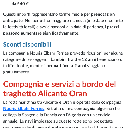
da
540 €
Questi importi rappresentano tariffe medie per
prenotazioni
anticipate
. Nei periodi di maggiore richiesta (in estate o durante
le festività locali) e avvicinandosi alla data di partenza,
i prezzi
possono aumentare
significativamente
.
Sconti disponibili
La compagnia Nouris Elbahr Ferries prevede riduzioni per alcune
categorie di passeggeri. I
bambini tra 3 e 12 anni
beneficiano di
tariffe ridotte, mentre i
neonati fino a 2 anni
viaggiano
gratuitamente.
Compagnia e servizi a bordo del
traghetto Alicante Oran
La rotta marittima tra Alicante e Oran è operata dalla compagnia
Nouris Elbahr Ferries
. Si tratta di una
compagnia algerina
che
collega la Spagna e la Francia con l’Algeria con un servizio
annuale. Le navi impiegate su queste rotte sono progettate
per
traversate di lunga durata
e sono in grado di trasportare un