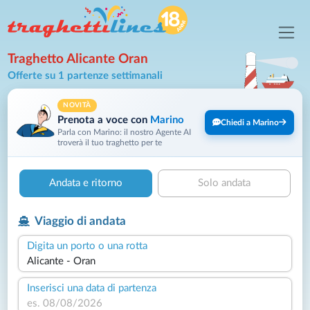
Traghetto Alicante Oran
Offerte su 1 partenze settimanali
NOVITÀ
Prenota a voce con
Marino
Chiedi a Marino
Parla con Marino: il nostro Agente AI
troverà il tuo traghetto per te
Andata e ritorno
Solo andata
Viaggio di andata
Digita un porto o una rotta
Inserisci una data di partenza