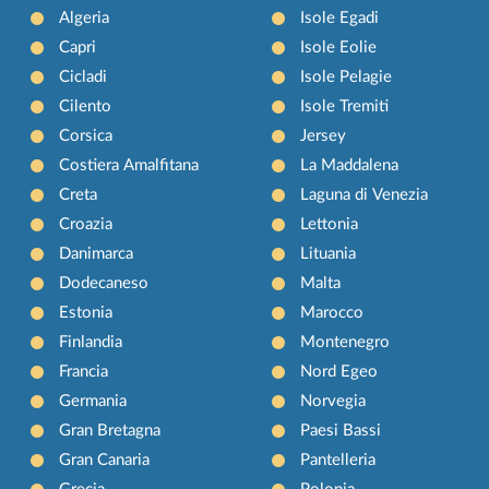
Algeria
Isole Egadi
Capri
Isole Eolie
Cicladi
Isole Pelagie
Cilento
Isole Tremiti
Corsica
Jersey
Costiera Amalfitana
La Maddalena
Creta
Laguna di Venezia
Croazia
Lettonia
Danimarca
Lituania
Dodecaneso
Malta
Estonia
Marocco
Finlandia
Montenegro
Francia
Nord Egeo
Germania
Norvegia
Gran Bretagna
Paesi Bassi
Gran Canaria
Pantelleria