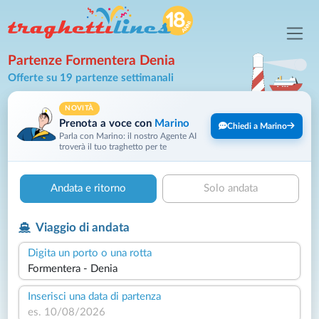
Partenze Formentera Denia
Offerte su 19 partenze settimanali
NOVITÀ
Prenota a voce con
Marino
Chiedi a Marino
Parla con Marino: il nostro Agente AI
troverà il tuo traghetto per te
Andata e ritorno
Solo andata
Viaggio di andata
Digita un porto o una rotta
Inserisci una data di partenza