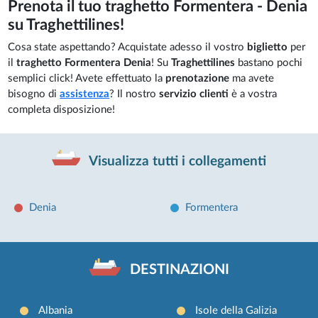
Prenota il tuo traghetto Formentera - Denia
su Traghettilines!
Cosa state aspettando? Acquistate adesso il vostro
biglietto
per
il
traghetto Formentera Denia
! Su
Traghettilines
bastano pochi
semplici click! Avete effettuato la
prenotazione
ma avete
bisogno di
assistenza
? Il nostro
servizio clienti
è a vostra
completa disposizione!
Visualizza tutti i collegamenti
Denia
Formentera
DESTINAZIONI
Albania
Isole della Galizia