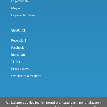
Legambiente
Meyer
Lega del filo d’oro
SEGUICI
Recensioni
Facebook
Instagram
TikTok
Press e news
Osservatorio traghetti
Utilizziamo cookies tecnici, propri o di terze parti, per analizzare il