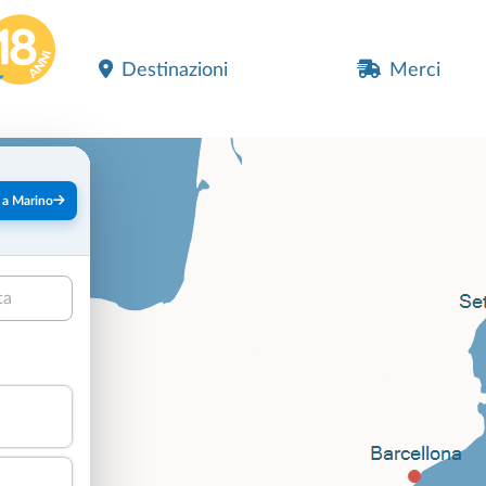
Destinazioni
Merci
 a Marino
ta