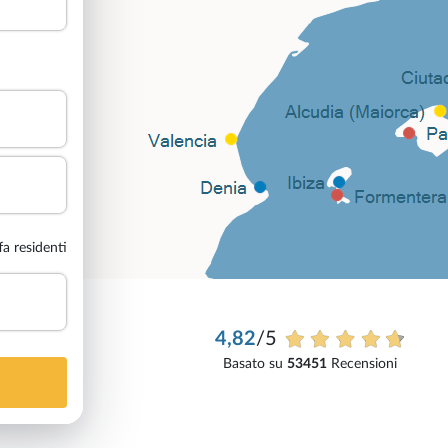
ffa residenti
4,82
/5
Basato su
53451
Recensioni