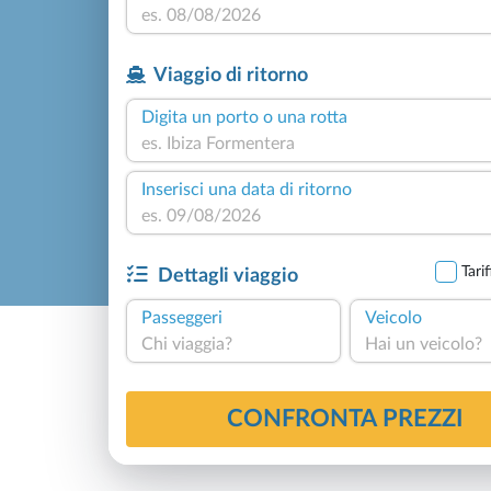
Viaggio di ritorno
Digita un porto o una rotta
Inserisci una data di ritorno
Tari
Dettagli viaggio
Passeggeri
Veicolo
Chi viaggia?
Hai un veicolo?
CONFRONTA PREZZI