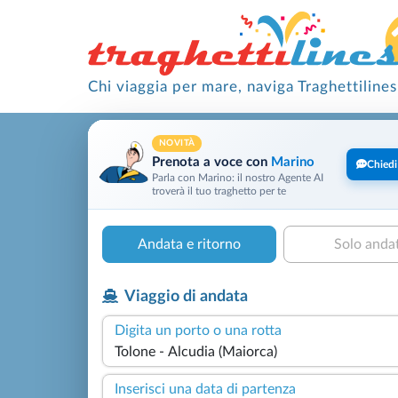
Chi viaggia per mare, naviga Traghettilines
NOVITÀ
Prenota a voce con
Marino
Chiedi
Parla con Marino: il nostro Agente AI
troverà il tuo traghetto per te
Andata e ritorno
Solo anda
Viaggio di andata
Digita un porto o una rotta
Inserisci una data di partenza