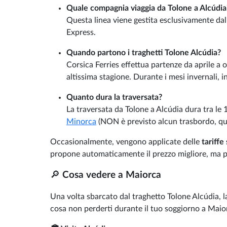
Quale compagnia viaggia da Tolone a Alcúdia
Questa linea viene gestita esclusivamente d
Express.
Quando partono i traghetti Tolone Alcúdia?
Corsica Ferries effettua partenze da aprile a 
altissima stagione. Durante i mesi invernali, i
Quanto dura la traversata?
La traversata da Tolone a Alcúdia dura tra le 
Minorca
(NON è previsto alcun trasbordo, quin
Occasionalmente, vengono applicate delle
tariffe
propone automaticamente il prezzo migliore, ma p
🔎
Cosa vedere a Maiorca
Una volta sbarcato dal traghetto Tolone Alcúdia, 
cosa non perderti durante il tuo soggiorno a Maio