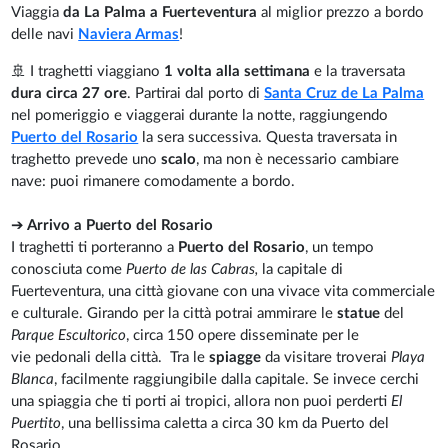
Viaggia
da La Palma a Fuerteventura
al miglior prezzo a bordo
delle navi
Naviera Armas
!
🚢 I traghetti viaggiano
1 volta alla settimana
e la traversata
dura circa 27 ore
. Partirai dal porto di
Santa Cruz de La Palma
nel pomeriggio e viaggerai durante la notte, raggiungendo
Puerto del Rosario
la sera successiva. Questa traversata in
traghetto prevede uno
scalo
, ma non è necessario cambiare
nave: puoi rimanere comodamente a bordo.
➔
Arrivo a Puerto del Rosario
I traghetti ti porteranno a
Puerto del Rosario
, un tempo
conosciuta come
Puerto de las Cabras,
la capitale di
Fuerteventura, una città giovane con una vivace vita commerciale
e culturale. Girando per la città potrai ammirare le
statue
del
Parque Escultorico
, circa 150 opere disseminate per le
vie pedonali della città. Tra le
spiagge
da visitare troverai
Playa
Blanca
, facilmente raggiungibile dalla capitale. Se invece cerchi
una spiaggia che ti porti ai tropici, allora non puoi perderti
El
Puertito
, una bellissima caletta a circa 30 km da Puerto del
Rosario.