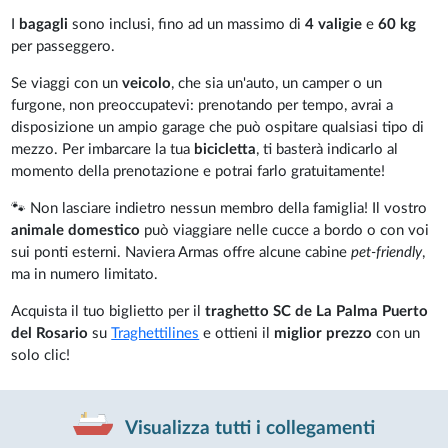
I
bagagli
sono inclusi, fino ad un massimo di
4 valigie
e
60 kg
per passeggero.
Se viaggi con un
veicolo
, che sia un'auto, un camper o un
furgone, non preoccupatevi: prenotando per tempo, avrai a
disposizione un ampio garage che può ospitare qualsiasi tipo di
mezzo. Per imbarcare la tua
bicicletta
, ti basterà indicarlo al
momento della prenotazione e potrai farlo gratuitamente!
🐾 Non lasciare indietro nessun membro della famiglia! Il vostro
animale domestico
può viaggiare nelle cucce a bordo o con voi
sui ponti esterni. Naviera Armas offre alcune cabine
pet-friendly
,
ma in numero limitato.
Acquista il tuo biglietto per il
traghetto SC de La Palma Puerto
del Rosario
su
Traghettilines
e ottieni il
miglior prezzo
con un
solo clic!
Visualizza tutti i collegamenti