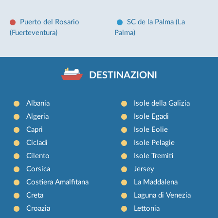
Puerto del Rosario
SC de la Palma (La
(Fuerteventura)
Palma)
DESTINAZIONI
Albania
Isole della Galizia
Algeria
Isole Egadi
Capri
Isole Eolie
Cicladi
Isole Pelagie
Cilento
Isole Tremiti
Corsica
Jersey
Costiera Amalfitana
La Maddalena
Creta
Laguna di Venezia
Croazia
Lettonia