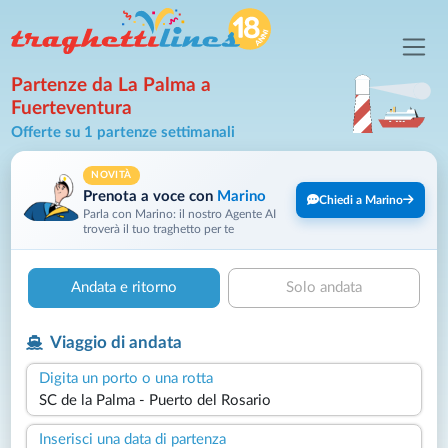
Partenze da La Palma a
Fuerteventura
Offerte su 1 partenze settimanali
NOVITÀ
Prenota a voce con
Marino
Chiedi a Marino
Parla con Marino: il nostro Agente AI
troverà il tuo traghetto per te
Andata e ritorno
Solo andata
Viaggio di andata
Digita un porto o una rotta
Inserisci una data di partenza