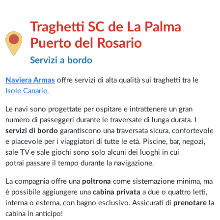
Traghetti SC de La Palma
Puerto del Rosario
Servizi a bordo
Naviera Armas
offre servizi di alta qualità sui traghetti tra le
Isole Canarie
.
Le navi sono progettate per ospitare e intrattenere
un gran
numero di passeggeri durante le traversate di lunga durata. I
servizi di bordo
garantiscono una traversata sicura, confortevole
e piacevole per i viaggiatori di tutte le età. Piscine, bar, negozi,
sale TV e sale giochi sono solo alcuni dei luoghi in cui
potrai passare il tempo durante la navigazione.
La compagnia offre una
poltrona
come sistemazione minima, ma
è possibile aggiungere una
cabina privata
a due o quattro letti,
interna o esterna, con bagno esclusivo. Assicurati di
prenotare
la
cabina in anticipo!