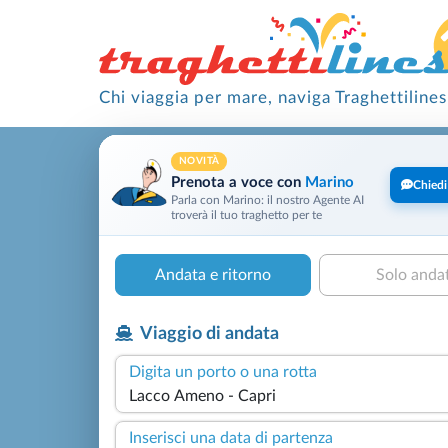
Chi viaggia per mare, naviga Traghettilines
NOVITÀ
Prenota a voce con
Marino
Chiedi
Parla con Marino: il nostro Agente AI
troverà il tuo traghetto per te
Andata e ritorno
Solo anda
Viaggio di andata
Digita un porto o una rotta
Inserisci una data di partenza