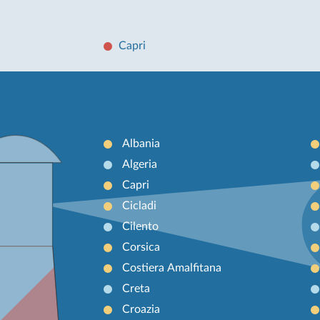
Capri
Albania
Algeria
Capri
Cicladi
Cilento
Corsica
Costiera Amalfitana
Creta
Croazia