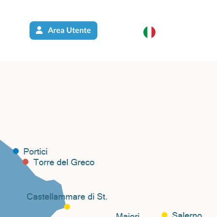
Area Utente