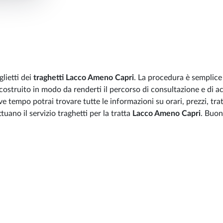
lietti dei
traghetti Lacco Ameno Capri
. La procedura è semplice
 costruito in modo da renderti il percorso di consultazione e di a
ve tempo potrai trovare tutte le informazioni su orari, prezzi, trat
uano il servizio traghetti per la tratta
Lacco Ameno Capri
. Buo