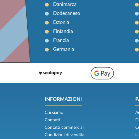
Danimarca
Dodecaneso
Estonia
Finlandia
Francia
Germania
INFORMAZIONI
P
Chi siamo
A
Contatti
D
Contatti commerciali
C
Condizioni di vendita
L