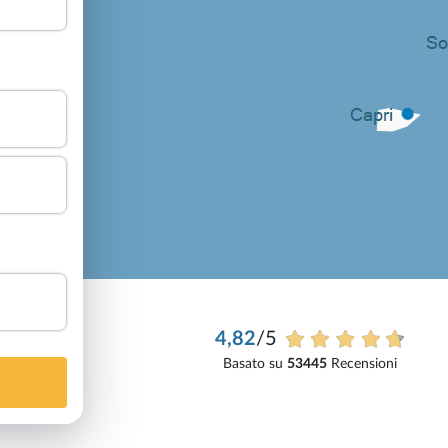
4,82
/5
Basato su
53445
Recensioni