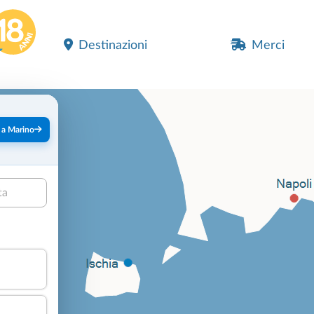
Destinazioni
Merci
 a Marino
ta