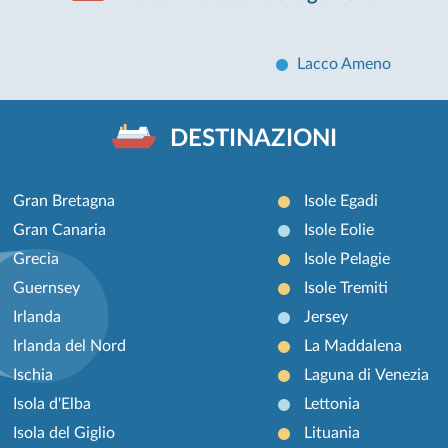
Lacco Ameno
DESTINAZIONI
Gran Bretagna
Isole Egadi
Gran Canaria
Isole Eolie
Grecia
Isole Pelagie
Guernsey
Isole Tremiti
Irlanda
Jersey
Irlanda del Nord
La Maddalena
Ischia
Laguna di Venezia
Isola d'Elba
Lettonia
Isola del Giglio
Lituania