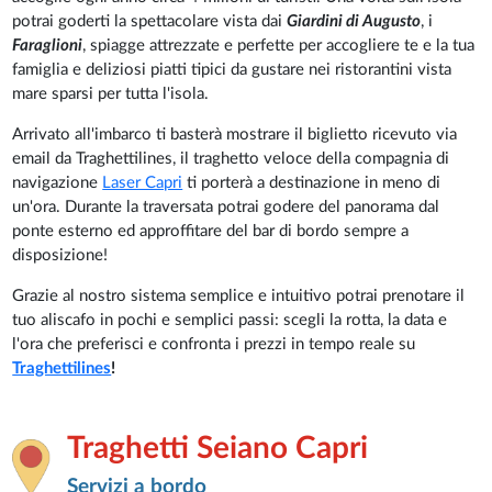
potrai goderti la spettacolare vista dai
Giardini di Augusto
, i
Faraglioni
, spiagge attrezzate e perfette per accogliere te e la tua
famiglia e deliziosi piatti tipici da gustare nei ristorantini vista
mare sparsi per tutta l'isola.
Arrivato all'imbarco ti basterà mostrare il biglietto ricevuto via
email da Traghettilines, il traghetto veloce della compagnia di
navigazione
Laser Capri
ti porterà a destinazione in meno di
un'ora. Durante la traversata potrai godere del panorama dal
ponte esterno ed approffitare del bar di bordo sempre a
disposizione!
Grazie al nostro sistema semplice e intuitivo potrai prenotare il
tuo aliscafo in pochi e semplici passi: scegli la rotta, la data e
l'ora che preferisci e confronta i prezzi in tempo reale su
Traghettilines
!
Traghetti Seiano Capri
Servizi a bordo