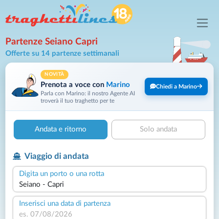
Partenze Seiano Capri
Offerte su 14 partenze settimanali
NOVITÀ
Prenota a voce con
Marino
Chiedi a Marino
Parla con Marino: il nostro Agente AI
troverà il tuo traghetto per te
Andata e ritorno
Solo andata
Viaggio di andata
Digita un porto o una rotta
Inserisci una data di partenza