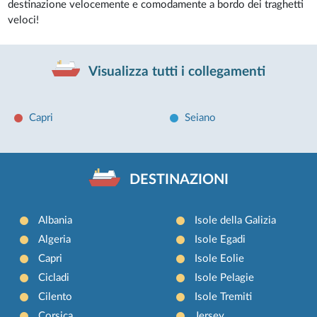
destinazione velocemente e comodamente a bordo dei traghetti
veloci!
Visualizza tutti i collegamenti
Capri
Seiano
DESTINAZIONI
Albania
Isole della Galizia
Algeria
Isole Egadi
Capri
Isole Eolie
Cicladi
Isole Pelagie
Cilento
Isole Tremiti
Corsica
Jersey