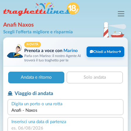
Anafi Naxos
Scegli l'offerta migliore e risparmia
NOVITÀ
Prenota a voce con
Marino
Chiedi a Marino
Parla con Marino: il nostro Agente AI
troverà il tuo traghetto per te
Andata e ritorno
Solo andata
Viaggio di andata
Digita un porto o una rotta
Inserisci una data di partenza