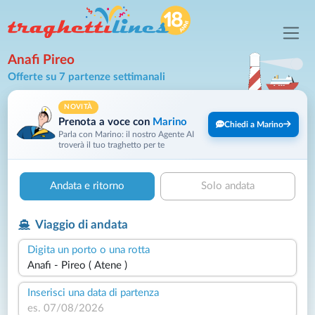
Anafi Pireo
Offerte su 7 partenze settimanali
NOVITÀ
Prenota a voce con
Marino
Chiedi a Marino
Parla con Marino: il nostro Agente AI
troverà il tuo traghetto per te
Andata e ritorno
Solo andata
Viaggio di andata
Digita un porto o una rotta
Inserisci una data di partenza