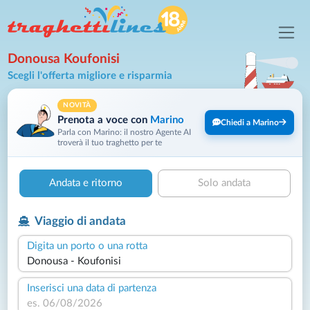
Donousa Koufonisi
Scegli l'offerta migliore e risparmia
NOVITÀ
Prenota a voce con
Marino
Chiedi a Marino
Parla con Marino: il nostro Agente AI
troverà il tuo traghetto per te
Andata e ritorno
Solo andata
Viaggio di andata
Digita un porto o una rotta
Inserisci una data di partenza