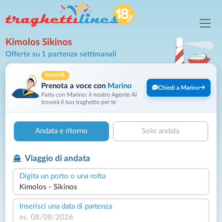
Kimolos Sikinos
Offerte su 1 partenze settimanali
NOVITÀ
Prenota a voce con
Marino
Chiedi a Marino
Parla con Marino: il nostro Agente AI
troverà il tuo traghetto per te
Andata e ritorno
Solo andata
Viaggio di andata
Digita un porto o una rotta
Inserisci una data di partenza