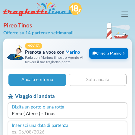
Pireo Tinos
Offerte su 14 partenze settimanali
NOVITÀ
Prenota a voce con
Marino
Chiedi a Marino
Parla con Marino: il nostro Agente AI
troverà il tuo traghetto per te
Andata e ritorno
Solo andata
Viaggio di andata
Digita un porto o una rotta
Inserisci una data di partenza