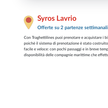
Syros Lavrio
Offerte su 2 partenze settimanali
Con Traghettilines puoi prenotare e acquistare i big
poichè il sistema di prenotazione è stato costruito
facile e veloce: con pochi passaggi e in breve tempo
disponibilità delle compagnie marittime che effettua