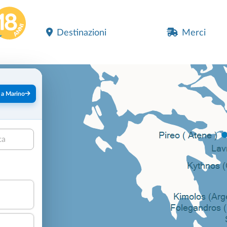
Destinazioni
Merci
 a Marino
ta