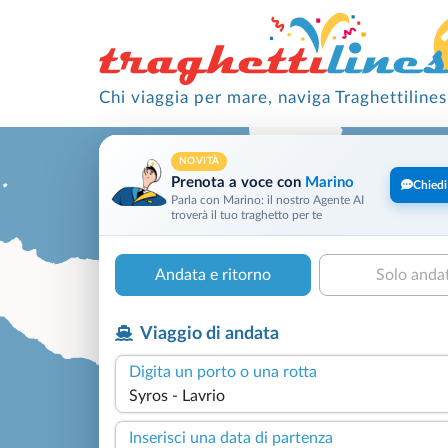
Chi viaggia per mare, naviga Traghettilines
NOVITÀ
Prenota a voce con
Marino
Chiedi
Parla con Marino: il nostro Agente AI
troverà il tuo traghetto per te
Andata e ritorno
Solo anda
Viaggio di andata
Digita un porto o una rotta
Inserisci una data di partenza