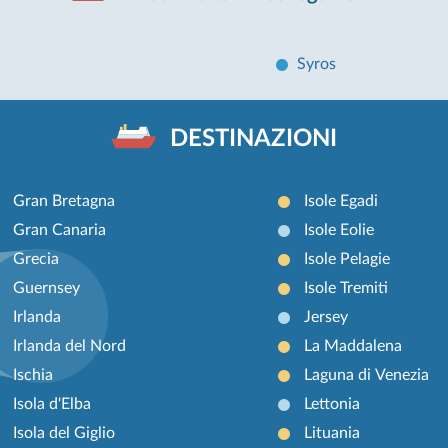
Syros
DESTINAZIONI
Gran Bretagna
Isole Egadi
Gran Canaria
Isole Eolie
Grecia
Isole Pelagie
Guernsey
Isole Tremiti
Irlanda
Jersey
Irlanda del Nord
La Maddalena
Ischia
Laguna di Venezia
Isola d'Elba
Lettonia
Isola del Giglio
Lituania