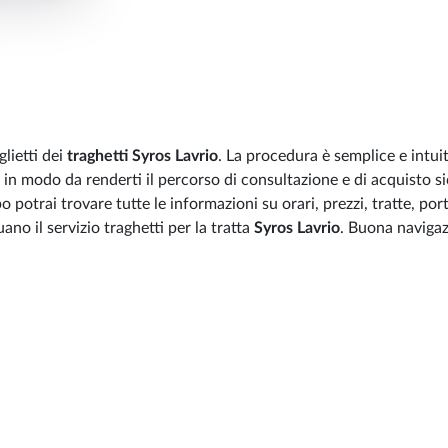
lietti dei
traghetti Syros Lavrio
. La procedura è semplice e intui
 in modo da renderti il percorso di consultazione e di acquisto si
 potrai trovare tutte le informazioni su orari, prezzi, tratte, port
no il servizio traghetti per la tratta
Syros Lavrio
. Buona navigaz