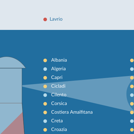
Lavrio
Albania
Algeria
Capri
Cicladi
Cilento
Corsica
Costiera Amalfitana
Creta
Croazia