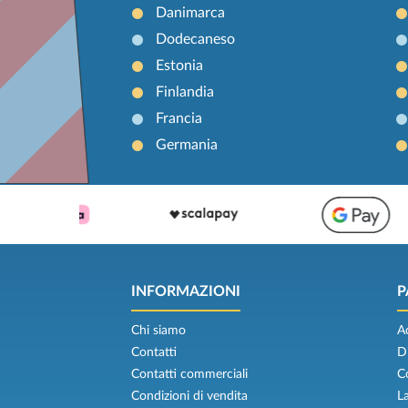
Danimarca
Dodecaneso
Estonia
Finlandia
Francia
Germania
INFORMAZIONI
P
Chi siamo
A
Contatti
D
Contatti commerciali
C
Condizioni di vendita
L