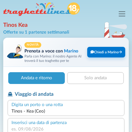
Tinos Kea
Offerte su 1 partenze settimanali
NOVITÀ
Prenota a voce con
Marino
Chiedi a Marino
Parla con Marino: il nostro Agente AI
troverà il tuo traghetto per te
Andata e ritorno
Solo andata
Viaggio di andata
Digita un porto o una rotta
Inserisci una data di partenza