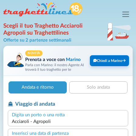
Scegli il tuo Traghetto Acciaroli
Agropoli su Traghettilines
Offerte su 2 partenze settimanali
NOVITÀ
Prenota a voce con
Marino
Chiedi a Marino
Parla con Marino: il nostro Agente AI
troverà il tuo traghetto per te
Andata e ritorno
Solo andata
Viaggio di andata
Digita un porto o una rotta
Inserisci una data di partenza