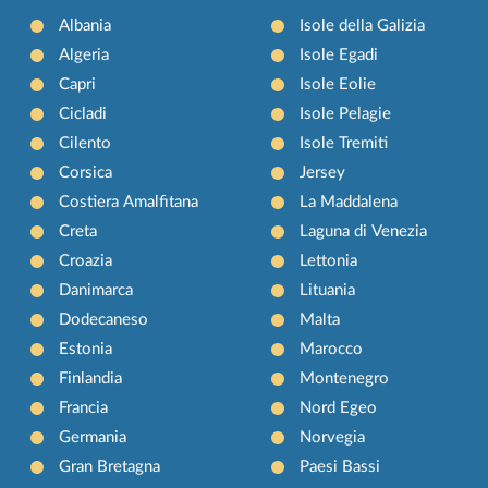
Albania
Isole della Galizia
Algeria
Isole Egadi
Capri
Isole Eolie
Cicladi
Isole Pelagie
Cilento
Isole Tremiti
Corsica
Jersey
Costiera Amalfitana
La Maddalena
Creta
Laguna di Venezia
Croazia
Lettonia
Danimarca
Lituania
Dodecaneso
Malta
Estonia
Marocco
Finlandia
Montenegro
Francia
Nord Egeo
Germania
Norvegia
Gran Bretagna
Paesi Bassi