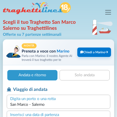
Scegli il tuo Traghetto San Marco
Salerno su Traghettilines
Offerte su 7 partenze settimanali
NOVITÀ
Prenota a voce con
Marino
Chiedi a Marino
Parla con Marino: il nostro Agente AI
troverà il tuo traghetto per te
Andata e ritorno
Solo andata
Viaggio di andata
Digita un porto o una rotta
Inserisci una data di partenza