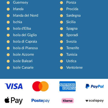
Guernsey
Ponza
Irlanda
Procida
Irlanda del Nord
Sardegna
Ischia
Sicilia
Isola d'Elba
Spagna
Isola del Giglio
Sporadi
Isola di Capraia
Svezia
Isola di Pianosa
Tenerife
Isole Azzorre
Tunisia
Isole Baleari
Ustica
Isole Canarie
Ventotene