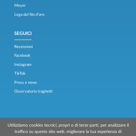
Meyer
Lega del filo d’oro
SEGUICI
Recensioni
Facebook
Instagram
TikTok
Press e news
Osservatorio traghetti
Utilizziamo cookies tecnici, propri o di terze parti, per analizzare il
traffico su questo sito web, migliorare la tua esperienza di