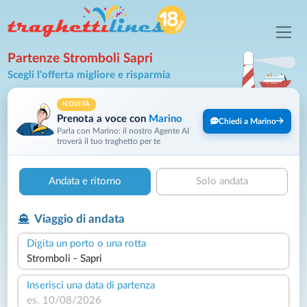
Partenze Stromboli Sapri
Scegli l'offerta migliore e risparmia
NOVITÀ
Prenota a voce con
Marino
Chiedi a Marino
Parla con Marino: il nostro Agente AI
troverà il tuo traghetto per te
Andata e ritorno
Solo andata
Viaggio di andata
Digita un porto o una rotta
Inserisci una data di partenza