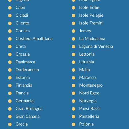
Capri
Isole Eolie
Cicladi
Isole Pelagie
Cilento
Isole Tremiti
Corsica
Jersey
Costiera Amalfitana
La Maddalena
Creta
Laguna di Venezia
Croazia
Lettonia
Danimarca
Lituania
Dodecaneso
Malta
Estonia
Marocco
Finlandia
Montenegro
Francia
Nord Egeo
Germania
Norvegia
Gran Bretagna
Paesi Bassi
Gran Canaria
Pantelleria
Grecia
Polonia