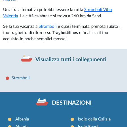
Un'altra alternativa potrebbe essere la rotta
Stromboli Vibo
Valentia
. La città calabrese si trova a 260 km da Sapri.
Se la tua vacanza a
Stromboli
è quasi terminata, prenota subito il
tuo traghetto di ritorno su
Traghettilines
e finalizza il tuo
acquisto in poche semplici mosse!
Visualizza tutti i collegamenti
Stromboli
DESTINAZIONI
Albania
Isole della Galizia
Algeria
Isole Egadi