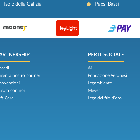
Isole della Galizia
Paesi Bassi
ARTNERSHIP
PER IL SOCIALE
ccedi
Ail
iventa nostro partner
Fondazione Veronesi
onvenzioni
Legambiente
avora con noi
Meyer
ift Card
Lega del filo d’oro