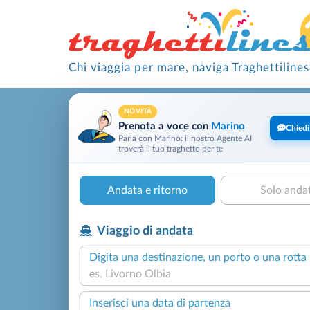
Chi viaggia per mare, naviga Traghettilines
NOVITÀ
Prenota a voce con
Marino
Chiedi
Parla con Marino: il nostro Agente AI
troverà il tuo traghetto per te
Andata e ritorno
Solo anda
Viaggio di andata
Digita una destinazione, un porto o una rotta
Inserisci una data di partenza