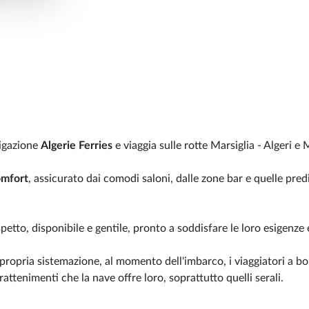
vigazione
Algerie Ferries
e viaggia sulle rotte Marsiglia - Algeri e 
omfort
, assicurato dai comodi saloni, dalle zone bar e quelle pre
spetto, disponibile e gentile, pronto a soddisfare le loro esigenze 
propria sistemazione, al momento dell'imbarco, i viaggiatori a b
attenimenti che la nave offre loro, soprattutto quelli serali.