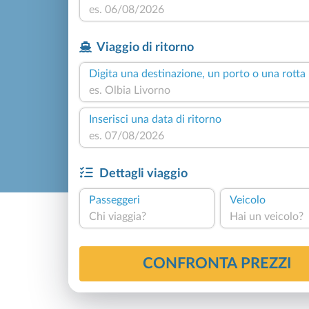
Viaggio di ritorno
Digita una destinazione, un porto o una rotta
Inserisci una data di ritorno
Dettagli viaggio
Passeggeri
Veicolo
Chi viaggia?
Hai un veicolo?
CONFRONTA PREZZI