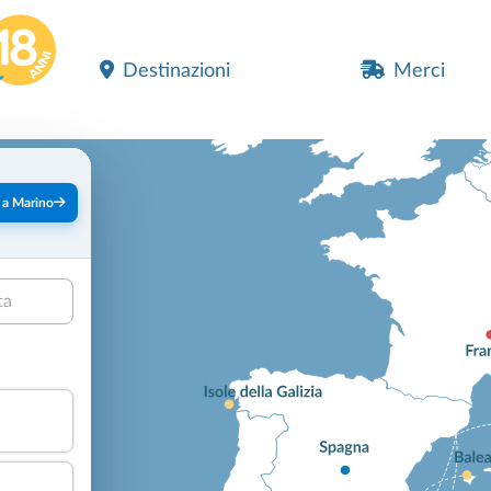
Destinazioni
Merci
 a Marino
ta