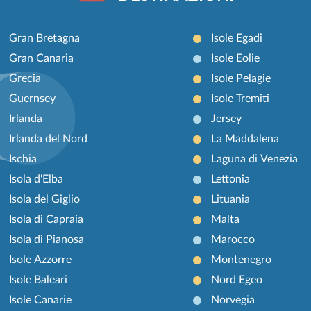
Gran Bretagna
Isole Egadi
Gran Canaria
Isole Eolie
Grecia
Isole Pelagie
Guernsey
Isole Tremiti
Irlanda
Jersey
Irlanda del Nord
La Maddalena
Ischia
Laguna di Venezia
Isola d'Elba
Lettonia
Isola del Giglio
Lituania
Isola di Capraia
Malta
Isola di Pianosa
Marocco
Isole Azzorre
Montenegro
Isole Baleari
Nord Egeo
Isole Canarie
Norvegia