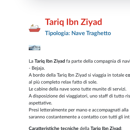
Tariq Ibn Ziyad
Tipologia: Nave Traghetto
La
Tariq Ibn Ziyad
fa parte della compagnia di na
- Bejaja.
A bordo della Tariq Ibn Ziyad si viaggia in totale
c
al più completo relax fatto di sole.
Le cabine della nave sono tutte munite di servizi.
A disposizione dei viaggiatori, uno staff di tutto ri
aspettative.
Presi letteralmente per mano e accompagnati alla 
saranno costantemente a contatto con tutti gli intr
Caratteristiche tecniche
della
Tariq Ibn Ziyad
: