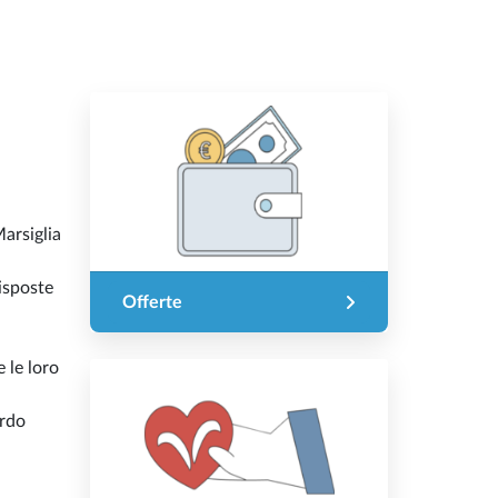
Marsiglia
disposte
Offerte
e le loro
ordo