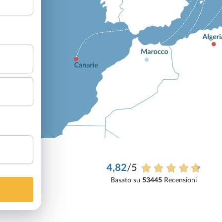
4,82
/5
Basato su
53445
Recensioni