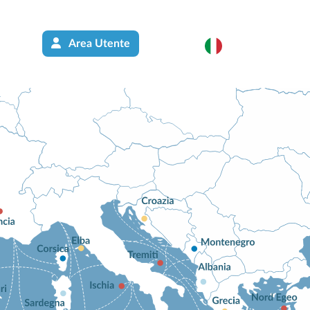
Area Utente