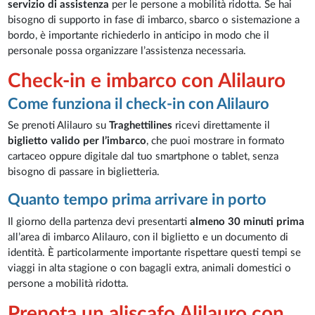
servizio di assistenza
per le persone a mobilità ridotta. Se hai
bisogno di supporto in fase di imbarco, sbarco o sistemazione a
bordo, è importante richiederlo in anticipo in modo che il
personale possa organizzare l’assistenza necessaria.
Check-in e imbarco con Alilauro
Come funziona il check-in con Alilauro
Se prenoti Alilauro su
Traghettilines
ricevi direttamente il
biglietto valido per l’imbarco
, che puoi mostrare in formato
cartaceo oppure digitale dal tuo smartphone o tablet, senza
bisogno di passare in biglietteria.
Quanto tempo prima arrivare in porto
Il giorno della partenza devi presentarti
almeno 30 minuti prima
all’area di imbarco Alilauro, con il biglietto e un documento di
identità. È particolarmente importante rispettare questi tempi se
viaggi in alta stagione o con bagagli extra, animali domestici o
persone a mobilità ridotta.
Prenota un aliscafo Alilauro con