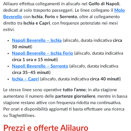
Alilauro effettua collegamenti in aliscafo nel
Golfo di Napoli
,
dedicati al solo trasporto passeggeri. Le linee collegano il
Molo
Beverello
con
Ischia
,
Forio
e
Sorrento
, oltre al collegamento
diretto tra
Ischia e Capri
, con frequenze potenziate nei mesi
estivi.
Napoli Beverello – Ischia
(aliscafo, durata indicativa
circa
50 minuti
)
Napoli Beverello – Ischia Forio
(aliscafo, durata indicativa
circa 1 ora e 15 minuti
)
Napoli Beverello – Sorrento
(aliscafo, durata indicativa
circa 35–45 minuti
)
Ischia – Capri
(aliscafo, durata indicativa
circa 40 minuti
)
Le stesse linee sono operative
tutto l’anno
; in alta stagione
aumentano il numero delle
partenze giornaliere
, mentre in bassa
stagione restano attive con frequenza ridotta ma continuativa.
Per orari e disponibilità aggiornati ti basta effettuare una ricerca
su Traghettilines.
Prezzi e offerte Alilauro