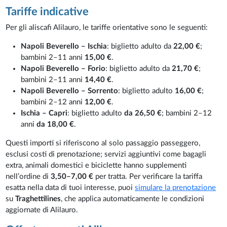
Tariffe indicative
Per gli aliscafi Alilauro, le tariffe orientative sono le seguenti:
Napoli Beverello – Ischia
: biglietto adulto da
22,00 €
;
bambini 2–11 anni
15,00 €
.
Napoli Beverello – Forio
: biglietto adulto da
21,70 €
;
bambini 2–11 anni
14,40 €
.
Napoli Beverello – Sorrento
: biglietto adulto
16,00 €
;
bambini 2–12 anni
12,00 €
.
Ischia – Capri
: biglietto adulto
da 26,50 €
; bambini 2–12
anni
da 18,00 €
.
Questi importi si riferiscono al solo passaggio passeggero,
esclusi costi di prenotazione; servizi aggiuntivi come bagagli
extra, animali domestici e biciclette hanno supplementi
nell’ordine di
3,50–7,00 €
per tratta. Per verificare la tariffa
esatta nella data di tuoi interesse, puoi
simulare la prenotazione
su
Traghettilines
, che applica automaticamente le condizioni
aggiornate di Alilauro.