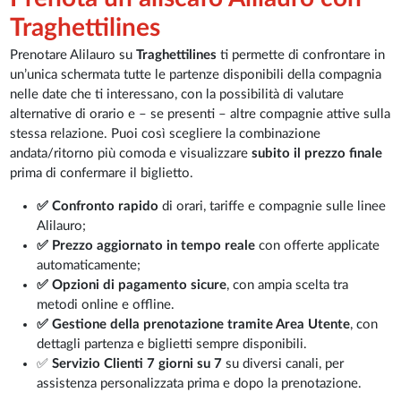
Traghettilines
Prenotare Alilauro su
Traghettilines
ti permette di confrontare in
un’unica schermata tutte le partenze disponibili della compagnia
nelle date che ti interessano, con la possibilità di valutare
alternative di orario e – se presenti – altre compagnie attive sulla
stessa relazione. Puoi così scegliere la combinazione
andata/ritorno più comoda e visualizzare
subito il prezzo finale
prima di confermare il biglietto.
✅ Confronto rapido
di orari, tariffe e compagnie sulle linee
Alilauro;
✅ Prezzo aggiornato in tempo reale
con offerte applicate
automaticamente;
✅ Opzioni di pagamento sicure
, con ampia scelta tra
metodi online e offline.
✅ Gestione della prenotazione tramite Area Utente
, con
dettagli partenza e biglietti sempre disponibili.
✅
Servizio Clienti 7 giorni su 7
su diversi canali, per
assistenza personalizzata prima e dopo la prenotazione.