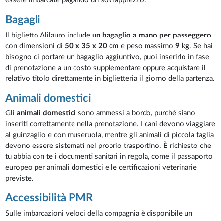
essere imbarcate pagando un sovrapprezzo.
Bagagli
Il biglietto Alilauro include
un bagaglio a mano per passeggero
con dimensioni di
50 x 35 x 20 cm
e peso massimo
9 kg
. Se hai
bisogno di portare un bagaglio aggiuntivo, puoi inserirlo in fase
di prenotazione a un costo supplementare oppure acquistare il
relativo titolo direttamente in biglietteria il giorno della partenza.
Animali domestici
Gli
animali domestici
sono ammessi a bordo, purché siano
inseriti correttamente nella prenotazione. I cani devono viaggiare
al guinzaglio e con museruola, mentre gli animali di piccola taglia
devono essere sistemati nel proprio trasportino. È richiesto che
tu abbia con te i documenti sanitari in regola, come il passaporto
europeo per animali domestici e le certificazioni veterinarie
previste.
Accessibilità PMR
Sulle imbarcazioni veloci della compagnia è disponibile un