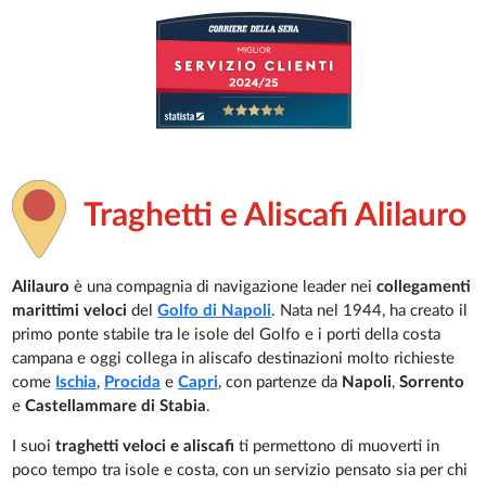
Traghetti e Aliscafi Alilauro
Alilauro
è una compagnia di navigazione leader nei
collegamenti
marittimi veloci
del
Golfo di Napoli
. Nata nel 1944, ha creato il
primo ponte stabile tra le isole del Golfo e i porti della costa
campana e oggi collega in aliscafo destinazioni molto richieste
come
Ischia
,
Procida
e
Capri
, con partenze da
Napoli
,
Sorrento
e
Castellammare di Stabia
.
I suoi
traghetti veloci e aliscafi
ti permettono di muoverti in
poco tempo tra isole e costa, con un servizio pensato sia per chi