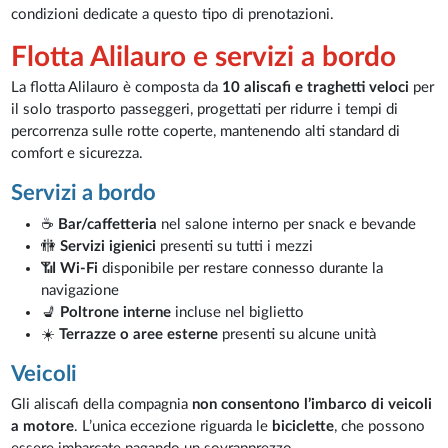
condizioni dedicate a questo tipo di prenotazioni.
Flotta Alilauro e servizi a bordo
La flotta Alilauro è composta da
10 aliscafi e traghetti veloci
per
il solo trasporto passeggeri, progettati per ridurre i tempi di
percorrenza sulle rotte coperte, mantenendo alti standard di
comfort e sicurezza.
Servizi a bordo
☕
Bar/caffetteria
nel salone interno per snack e bevande
🚻
Servizi igienici
presenti su tutti i mezzi
📶
Wi-Fi
disponibile per restare connesso durante la
navigazione
💺
Poltrone interne
incluse nel biglietto
☀️
Terrazze o aree esterne
presenti su alcune unità
Veicoli
Gli aliscafi della compagnia
non consentono l’imbarco di veicoli
a motore
. L’unica eccezione riguarda le
biciclette
, che possono