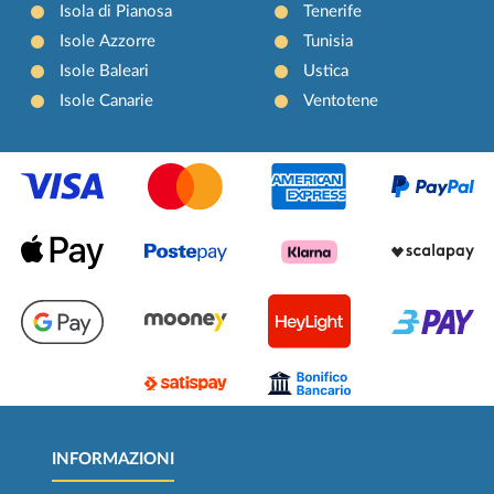
Isola di Pianosa
Tenerife
Isole Azzorre
Tunisia
Isole Baleari
Ustica
Isole Canarie
Ventotene
INFORMAZIONI