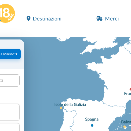
Destinazioni
Merci
 a Marino
ta