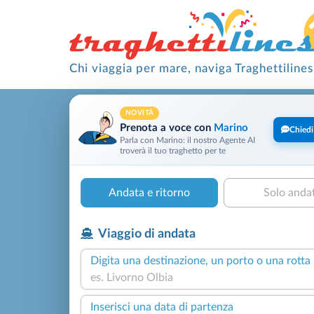
Chi viaggia per mare, naviga Traghettilines
NOVITÀ
Prenota a voce con
Marino
Chiedi
Parla con Marino: il nostro Agente AI
troverà il tuo traghetto per te
Andata e ritorno
Solo anda
Viaggio di andata
Digita una destinazione, un porto o una rotta
Inserisci una data di partenza