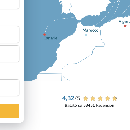
4,82
/5
Basato su
53451
Recensioni