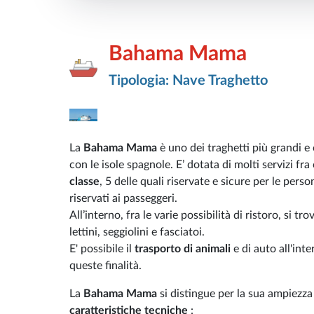
Bahama Mama
Tipologia: Nave Traghetto
La
Bahama Mama
è uno dei traghetti più grandi 
con le isole spagnole. E’ dotata di molti servizi fr
classe
, 5 delle quali riservate e sicure per le perso
riservati ai passeggeri.
All’interno, fra le varie possibilità di ristoro, si 
lettini, seggiolini e fasciatoi.
E' possibile il
trasporto di animali
e di auto all'in
queste finalità.
La
Bahama Mama
si distingue per la sua ampiezza 
caratteristiche tecniche
: