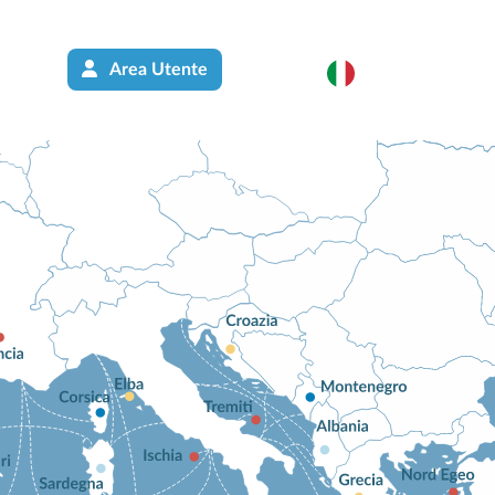
Area Utente