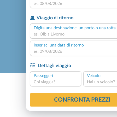
Viaggio di ritorno
Digita una destinazione, un porto o una rotta
Inserisci una data di ritorno
Dettagli viaggio
Passeggeri
Veicolo
Chi viaggia?
Hai un veicolo?
CONFRONTA PREZZI