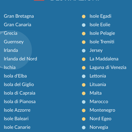
Gran Bretagna
Isole Egadi
Gran Canaria
Isole Eolie
Grecia
Isole Pelagie
Guernsey
Isole Tremiti
Irlanda
Jersey
Irlanda del Nord
La Maddalena
Ischia
Laguna di Venezia
Isola d'Elba
Lettonia
Isola del Giglio
Lituania
Isola di Capraia
Malta
Isola di Pianosa
Marocco
Isole Azzorre
Montenegro
Isole Baleari
Nord Egeo
Isole Canarie
Norvegia