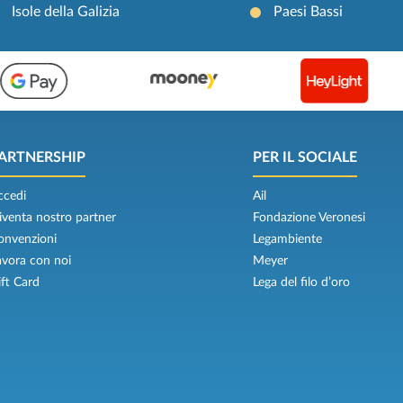
Isole della Galizia
Paesi Bassi
ARTNERSHIP
PER IL SOCIALE
ccedi
Ail
iventa nostro partner
Fondazione Veronesi
onvenzioni
Legambiente
avora con noi
Meyer
ift Card
Lega del filo d’oro