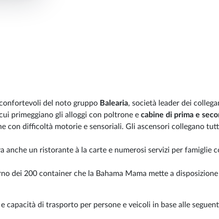
e confortevoli del noto gruppo
Balearia
, società leader dei colleg
a cui primeggiano gli alloggi con poltrone e
cabine di prima e sec
ne con difficoltà motorie e sensoriali. Gli ascensori collegano tutt
trova anche un ristorante à la carte e numerosi servizi per famiglie
terno dei 200 container che la Bahama Mama mette a disposizione
e capacità di trasporto per persone e veicoli in base alle seguent