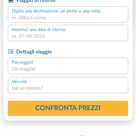
Viaggio di ritorno
Digita una destinazione, un porto o una rotta
Inserisci una data di ritorno
Dettagli viaggio
Passeggeri
Chi viaggia?
Veicolo
Hai un veicolo?
CONFRONTA PREZZI