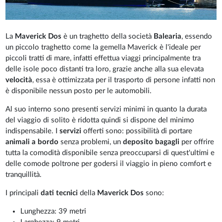
La
Maverick Dos
è un traghetto della società
Balearia
, essendo
un piccolo traghetto come la gemella Maverick è l'ideale per
piccoli tratti di mare, infatti effettua viaggi principalmente tra
delle isole poco distanti tra loro, grazie anche alla sua elevata
velocità
, essa è ottimizzata per il trasporto di persone infatti non
è disponibile nessun posto per le automobili.
Al suo interno sono presenti servizi minimi in quanto la durata
del viaggio di solito è ridotta quindi si dispone del minimo
indispensabile. I
servizi
offerti sono: possibilità di portare
animali a bordo
senza problemi, un
deposito bagagli
per offrire
tutta la comodità disponibile senza preoccuparsi di quest'ultimi e
delle comode poltrone per godersi il viaggio in pieno comfort e
tranquillità.
I principali
dati tecnici
della
Maverick Dos
sono:
Lunghezza: 39 metri