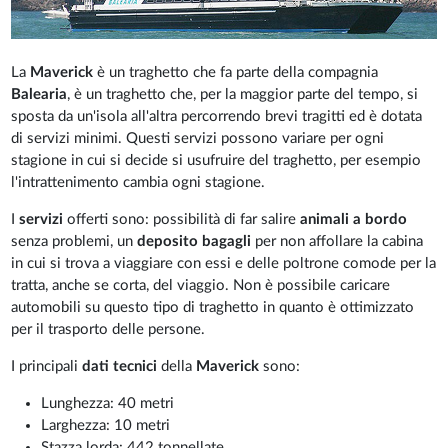
La
Maverick
è un traghetto che fa parte della compagnia
Balearia
, è un traghetto che, per la maggior parte del tempo, si
sposta da un'isola all'altra percorrendo brevi tragitti ed è dotata
di servizi minimi. Questi servizi possono variare per ogni
stagione in cui si decide si usufruire del traghetto, per esempio
l'intrattenimento cambia ogni stagione.
I
servizi
offerti sono: possibilità di far salire
animali a bordo
senza problemi, un
deposito bagagli
per non affollare la cabina
in cui si trova a viaggiare con essi e delle poltrone comode per la
tratta, anche se corta, del viaggio. Non è possibile caricare
automobili su questo tipo di traghetto in quanto è ottimizzato
per il trasporto delle persone.
I principali
dati tecnici
della
Maverick
sono:
Lunghezza: 40 metri
Larghezza: 10 metri
Stazza lorda: 442 tonnellate