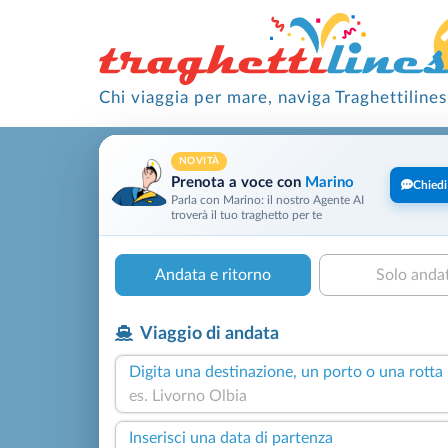
Chi viaggia per mare, naviga Traghettilines
NOVITÀ
Prenota a voce con
Marino
Chiedi
Parla con Marino: il nostro Agente AI
troverà il tuo traghetto per te
Andata e ritorno
Solo anda
Viaggio di andata
Digita una destinazione, un porto o una rotta
Inserisci una data di partenza