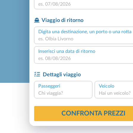
Viaggio di ritorno
Digita una destinazione, un porto o una rotta
Inserisci una data di ritorno
Dettagli viaggio
Passeggeri
Veicolo
Chi viaggia?
Hai un veicolo?
CONFRONTA PREZZI