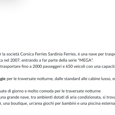
er la società Corsica Ferries Sardinia Ferries, è una nave per tras
a nel 2007, entrando a far parte della serie "MEGA".
trasportare fino a 2000 passeggeri e 650 veicoli con una capacit
ogie
per le traversate notturne, dalle standard alle cabine lusso, e
sate di giorno e molto comoda per le traversate notturne
na grande nave, tra ambienti dotati di aria condizionata, si tro
bar, una boutique, un'area giochi per bambini e una piscina estern