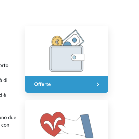
porto
à di
Offerte
d è
vano due
a con