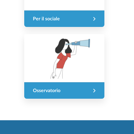
Per il sociale
Osservatorio