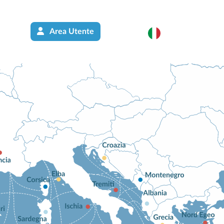
Area Utente