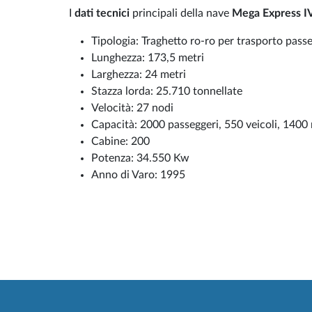
I
dati tecnici
principali della nave
Mega Express I
Tipologia: Traghetto ro-ro per trasporto pass
Lunghezza: 173,5 metri
Larghezza: 24 metri
Stazza lorda: 25.710 tonnellate
Velocità: 27 nodi
Capacità: 2000 passeggeri, 550 veicoli, 1400 m
Cabine: 200
Potenza: 34.550 Kw
Anno di Varo: 1995