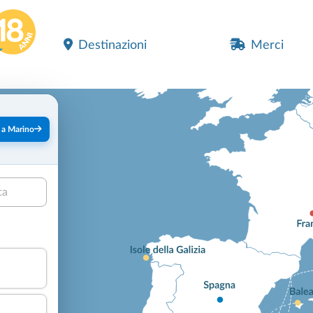
Destinazioni
Merci
 a Marino
ta