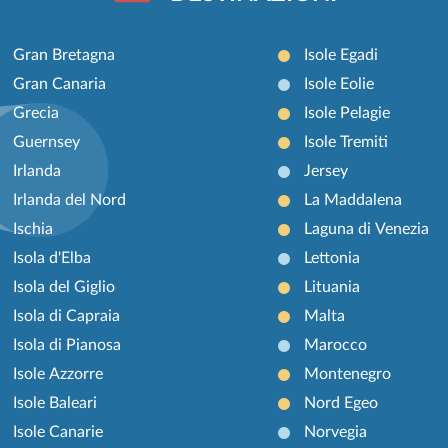
Gran Bretagna
Isole Egadi
Gran Canaria
Isole Eolie
Grecia
Isole Pelagie
Guernsey
Isole Tremiti
Irlanda
Jersey
Irlanda del Nord
La Maddalena
Ischia
Laguna di Venezia
Isola d'Elba
Lettonia
Isola del Giglio
Lituania
Isola di Capraia
Malta
Isola di Pianosa
Marocco
Isole Azzorre
Montenegro
Isole Baleari
Nord Egeo
Isole Canarie
Norvegia