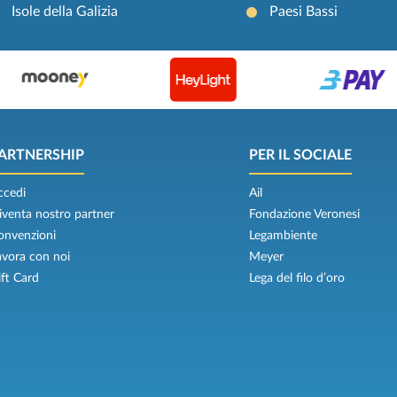
Isole della Galizia
Paesi Bassi
ARTNERSHIP
PER IL SOCIALE
ccedi
Ail
iventa nostro partner
Fondazione Veronesi
onvenzioni
Legambiente
avora con noi
Meyer
ift Card
Lega del filo d’oro