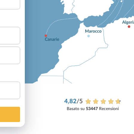
4,82
/5
Basato su
53447
Recensioni