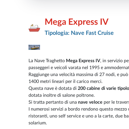
Mega Express IV
Tipologia: Nave Fast Cruise
La Nave Traghetto
Mega Express IV
, in servizio p
passeggeri e veicoli varata nel 1995 e ammodernat
Raggiunge una velocità massima di 27 nodi, e può 
1400 metri lineari per il carico merci.
Questa nave è dotata di
200 cabine di varie tipol
dotata inoltre di salone poltrone.
Si tratta pertanto di una
nave veloce
per le traver
I numerosi servizi a bordo rendono questo mezzo u
ristoranti, uno self service e uno a la carte, due 
solarium.