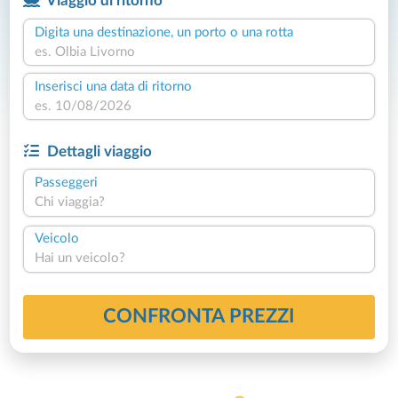
Viaggio di ritorno
Digita una destinazione, un porto o una rotta
Inserisci una data di ritorno
Dettagli viaggio
Passeggeri
Chi viaggia?
Veicolo
Hai un veicolo?
CONFRONTA PREZZI