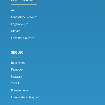
PER IL SOCIALE
Ail
Fondazione Veronesi
Legambiente
Meyer
Lega del filo d’oro
SEGUICI
Recensioni
Facebook
Instagram
TikTok
Press e news
Osservatorio traghetti