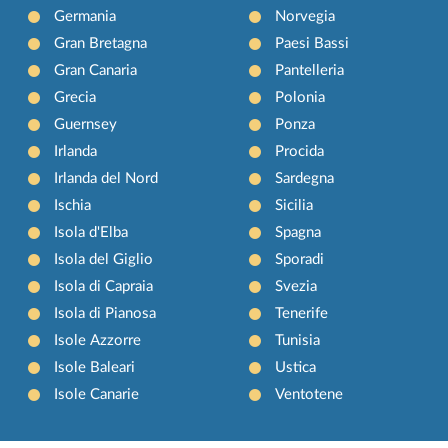
Germania
Norvegia
Gran Bretagna
Paesi Bassi
Gran Canaria
Pantelleria
Grecia
Polonia
Guernsey
Ponza
Irlanda
Procida
Irlanda del Nord
Sardegna
Ischia
Sicilia
Isola d'Elba
Spagna
Isola del Giglio
Sporadi
Isola di Capraia
Svezia
Isola di Pianosa
Tenerife
Isole Azzorre
Tunisia
Isole Baleari
Ustica
Isole Canarie
Ventotene