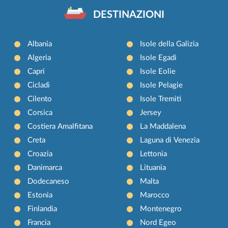
DESTINAZIONI
Albania
Isole della Galizia
Algeria
Isole Egadi
Capri
Isole Eolie
Cicladi
Isole Pelagie
Cilento
Isole Tremiti
Corsica
Jersey
Costiera Amalfitana
La Maddalena
Creta
Laguna di Venezia
Croazia
Lettonia
Danimarca
Lituania
Dodecaneso
Malta
Estonia
Marocco
Finlandia
Montenegro
Francia
Nord Egeo