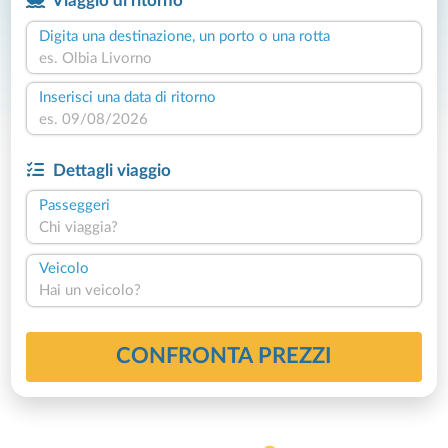
Viaggio di ritorno
Digita una destinazione, un porto o una rotta
Inserisci una data di ritorno
Dettagli viaggio
Passeggeri
Chi viaggia?
Veicolo
Hai un veicolo?
CONFRONTA PREZZI