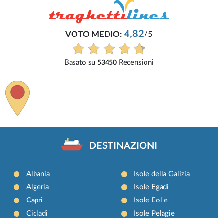
4,82
VOTO MEDIO:
/5
Basato su
Recensioni
53450
DESTINAZIONI
Albania
Isole della Galizia
Algeria
Isole Egadi
Capri
Isole Eolie
Cicladi
Isole Pelagie