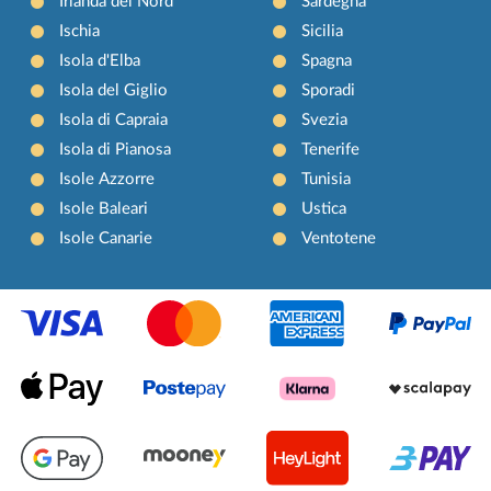
Irlanda del Nord
Sardegna
Ischia
Sicilia
Isola d'Elba
Spagna
Isola del Giglio
Sporadi
Isola di Capraia
Svezia
Isola di Pianosa
Tenerife
Isole Azzorre
Tunisia
Isole Baleari
Ustica
Isole Canarie
Ventotene