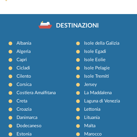
DESTINAZIONI
Albania
Isole della Galizia
Algeria
Isole Egadi
Capri
Isole Eolie
Cicladi
Isole Pelagie
Cilento
Isole Tremiti
Corsica
Jersey
Costiera Amalfitana
La Maddalena
Creta
Laguna di Venezia
Croazia
Lettonia
Danimarca
Lituania
Dodecaneso
Malta
Estonia
Marocco