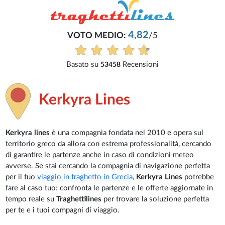
2
/5
ioni
Kerkyra Lines
Kerkyra lines
è una compagnia fondata nel 2010 e opera sul
territorio greco da allora con estrema professionalità, cercando
di garantire le partenze anche in caso di condizioni meteo
avverse. Se stai cercando la compagnia di navigazione perfetta
per il tuo
viaggio in traghetto in Grecia
,
Kerkyra Lines
potrebbe
fare al caso tuo: confronta le partenze e le offerte aggiornate in
tempo reale su
Traghettilines
per trovare la soluzione perfetta
per te e i tuoi compagni di viaggio.