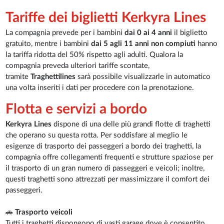
Tariffe dei biglietti Kerkyra Lines
La compagnia prevede per i bambini
dai 0 ai 4 anni
il biglietto
gratuito, mentre i bambini
dai 5 agli 11 anni
non compiuti
hanno
la tariffa ridotta del 50% rispetto agli adulti. Qualora la
compagnia preveda ulteriori tariffe scontate,
tramite
Traghettilines
sarà possibile visualizzarle in automatico
una volta inseriti i dati per procedere con la prenotazione.
Flotta e servizi a bordo
Kerkyra Lines
dispone di una delle più grandi flotte di traghetti
che operano su questa rotta. Per soddisfare al meglio le
esigenze di trasporto dei passeggeri a bordo dei traghetti, la
compagnia offre collegamenti frequenti e strutture spaziose per
il trasporto di un gran numero di passeggeri e veicoli; inoltre,
questi traghetti sono attrezzati per massimizzare il comfort dei
passeggeri.
🚗
Trasporto veicoli
Tutti i traghetti dispongono di vasti garage dove è consentito