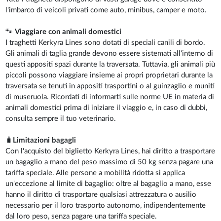
l'imbarco di veicoli privati come auto, minibus, camper e moto.
🐾
Viaggiare con animali domestici
I traghetti Kerkyra Lines sono dotati di speciali canili di bordo.
Gli animali di taglia grande devono essere sistemati all'interno di
questi appositi spazi durante la traversata. Tuttavia, gli animali più
piccoli possono viaggiare insieme ai propri proprietari durante la
traversata se tenuti in appositi trasportini o al guinzaglio e muniti
di museruola. Ricordati di informarti sulle norme UE in materia di
animali domestici prima di iniziare il viaggio e, in caso di dubbi,
consulta sempre il tuo veterinario.
🧳
Limitazioni bagagli
Con l'acquisto del biglietto Kerkyra Lines, hai diritto a trasportare
un bagaglio a mano del peso massimo di 50 kg senza pagare una
tariffa speciale. Alle persone a mobilità ridotta si applica
un'eccezione al limite di bagaglio: oltre al bagaglio a mano, esse
hanno il diritto di trasportare qualsiasi attrezzatura o ausilio
necessario per il loro trasporto autonomo, indipendentemente
dal loro peso, senza pagare una tariffa speciale.