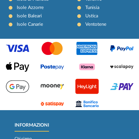
Isole Azzorre
Tunisia
Isole Baleari
Ustica
Isole Canarie
Ventotene
INFORMAZIONI
Chi siamo