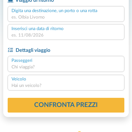
Viaggio di ritorno
Digita una destinazione, un porto o una rotta
Inserisci una data di ritorno
Dettagli viaggio
Passeggeri
Chi viaggia?
Veicolo
Hai un veicolo?
CONFRONTA PREZZI