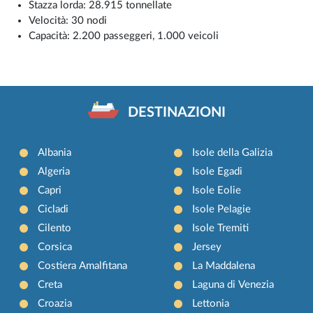
Stazza lorda: 28.915 tonnellate
Velocità: 30 nodi
Capacità: 2.200 passeggeri, 1.000 veicoli
DESTINAZIONI
Albania
Isole della Galizia
Algeria
Isole Egadi
Capri
Isole Eolie
Cicladi
Isole Pelagie
Cilento
Isole Tremiti
Corsica
Jersey
Costiera Amalfitana
La Maddalena
Creta
Laguna di Venezia
Croazia
Lettonia