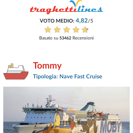
4,82
VOTO MEDIO:
/5
Basato su
Recensioni
53462
Tommy
Tipologia: Nave Fast Cruise