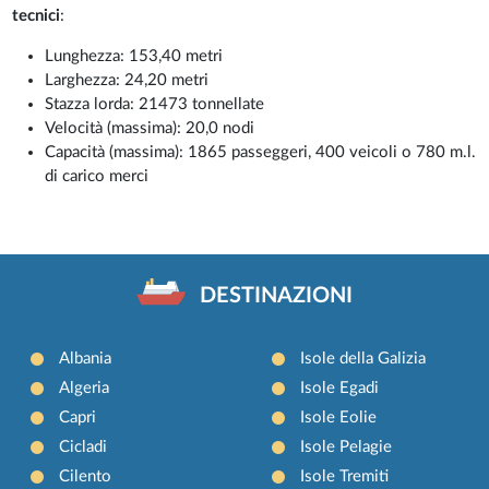
tecnici
:
Lunghezza: 153,40 metri
Larghezza: 24,20 metri
Stazza lorda: 21473 tonnellate
Velocità (massima): 20,0 nodi
Capacità (massima): 1865 passeggeri, 400 veicoli o 780 m.l.
di carico merci
DESTINAZIONI
Albania
Isole della Galizia
Algeria
Isole Egadi
Capri
Isole Eolie
Cicladi
Isole Pelagie
Cilento
Isole Tremiti