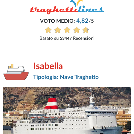
4,82
VOTO MEDIO:
/5
Basato su
Recensioni
53447
Isabella
Tipologia: Nave Traghetto