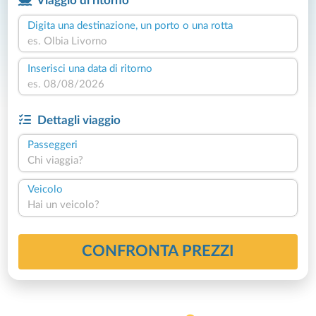
Viaggio di ritorno
Digita una destinazione, un porto o una rotta
Inserisci una data di ritorno
Dettagli viaggio
Passeggeri
Chi viaggia?
Veicolo
Hai un veicolo?
CONFRONTA PREZZI