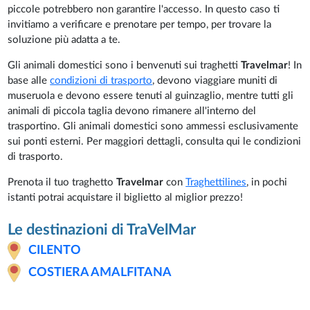
piccole potrebbero non garantire l'accesso. In questo caso ti
invitiamo a verificare e prenotare per tempo, per trovare la
soluzione più adatta a te.
Gli animali domestici sono i benvenuti sui traghetti
Travelmar
! In
base alle
condizioni di trasporto
, devono viaggiare muniti di
museruola e devono essere tenuti al guinzaglio, mentre tutti gli
animali di piccola taglia devono rimanere all'interno del
trasportino. Gli animali domestici sono ammessi esclusivamente
sui ponti esterni. Per maggiori dettagli, consulta qui le condizioni
di trasporto.
Prenota il tuo traghetto
Travelmar
con
Traghettilines
, in pochi
istanti potrai acquistare il biglietto al miglior prezzo!
Le destinazioni di TraVelMar
CILENTO
COSTIERA AMALFITANA