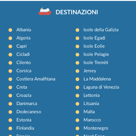
DESTINAZIONI
Albania
Isole della Galizia
Algeria
Isole Egadi
Capri
Isole Eolie
Cicladi
Isole Pelagie
Cilento
Isole Tremiti
Corsica
Jersey
Costiera Amalfitana
La Maddalena
Creta
Laguna di Venezia
Croazia
Lettonia
Danimarca
Lituania
Dodecaneso
Malta
Estonia
Marocco
Finlandia
Montenegro