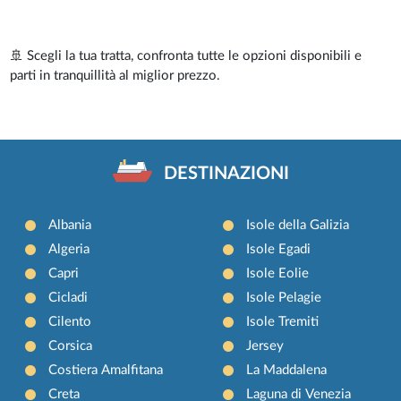
🚢 Scegli la tua tratta, confronta tutte le opzioni disponibili e
parti in tranquillità al miglior prezzo.
DESTINAZIONI
Albania
Isole della Galizia
Algeria
Isole Egadi
Capri
Isole Eolie
Cicladi
Isole Pelagie
Cilento
Isole Tremiti
Corsica
Jersey
Costiera Amalfitana
La Maddalena
Creta
Laguna di Venezia