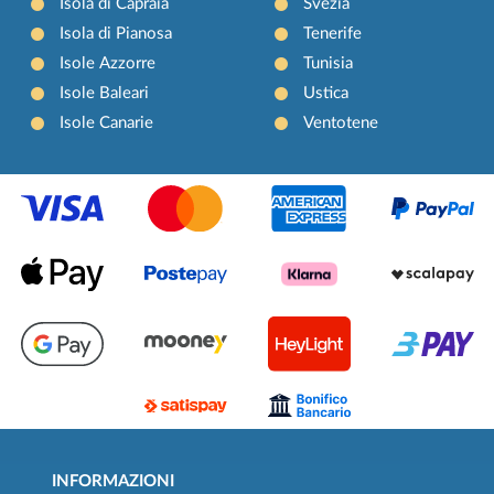
Isola di Capraia
Svezia
Isola di Pianosa
Tenerife
Isole Azzorre
Tunisia
Isole Baleari
Ustica
Isole Canarie
Ventotene
INFORMAZIONI