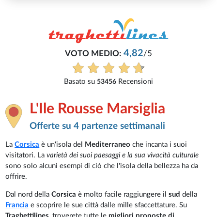
L'Ile Rousse Marsiglia
Offerte su 4 partenze settimanali
La
Corsica
è un'isola del
Mediterraneo
che incanta i suoi
visitatori. La
varietà dei suoi paesaggi e la sua vivacità culturale
sono solo alcuni esempi di ciò che l'isola della bellezza ha da
offrire.
Dal nord della
Corsica
è molto facile raggiungere il
sud
della
Francia
e scoprire le sue città dalle mille sfaccettature. Su
Traghettilines
, troverete tutte le
migliori proposte di