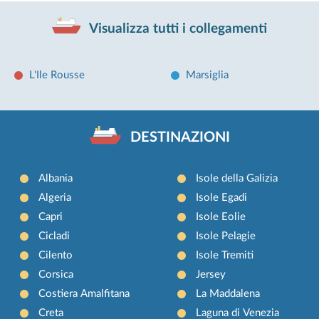
Visualizza tutti i collegamenti
L'Ile Rousse
Marsiglia
DESTINAZIONI
Albania
Isole della Galizia
Algeria
Isole Egadi
Capri
Isole Eolie
Cicladi
Isole Pelagie
Cilento
Isole Tremiti
Corsica
Jersey
Costiera Amalfitana
La Maddalena
Creta
Laguna di Venezia