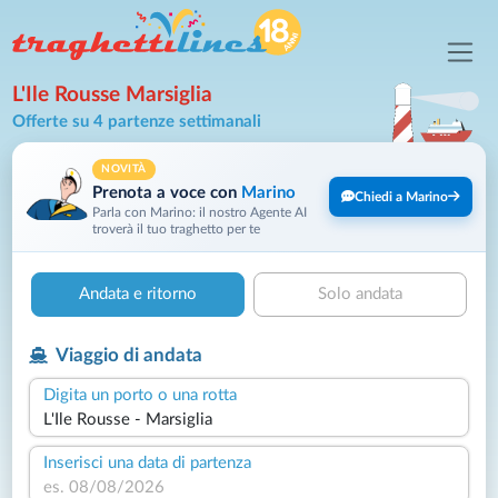
L'Ile Rousse Marsiglia
Offerte su 4 partenze settimanali
NOVITÀ
Prenota a voce con
Marino
Chiedi a Marino
Parla con Marino: il nostro Agente AI
troverà il tuo traghetto per te
Andata e ritorno
Solo andata
Viaggio di andata
Digita un porto o una rotta
Inserisci una data di partenza