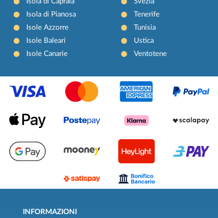
Isola di Capraia
Svezia
Isola di Pianosa
Tenerife
Isole Azzorre
Tunisia
Isole Baleari
Ustica
Isole Canarie
Ventotene
INFORMAZIONI