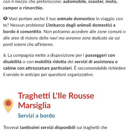
con il mezzo che preferiscono:
automobile, scooter, moto,
camper o rimorchio.
🐶
Vuoi portare anche il tuo
animale domestico
in viaggio con
te? Nessun problema!
L'imbarco degli animali domestici a
bordo è consentito
. Non potranno accedere alle zone comuni o
alle aree di ristoro delle navi
ma avranno zone dedicate sia sui
ponti esterni che all'interno.
♿ La compagnia mette a disposizione per i
passeggeri con
disabilità
o con
mobilità ridotta
dei
servizi di assistenza e
cabine con attrezzature particolari
. È
raccomandabile richiedere
il servizio in anticipo
per questioni organizzative.
Traghetti L'Ile Rousse
Marsiglia
Servizi a bordo
Troverai
tantissimi servizi disponibili
sui traghetti che