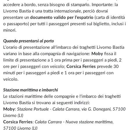
accedere a bordo, senza bisogno di stamparlo. Importante: la
Livorno Bastia è una tratta internazionale, perciò dovrai
presentare un
documento valido per l’espatrio
(carta di identità
o passaporto) per tutti i passeggeri presenti sul biglietto, inclusi i
minori.
Quando presentarsi al porto
L’orario di presentazione all'imbarco dei traghetti Livorno Bastia
variano in base alla compagnia di navigazione:
Moby
fissa il
limite di presentazione a 1 ora prima per i passeggeri a piedi, 2
ore per i passeggeri con veicolo;
Corsica Ferries
prevede 30
minuti per i passeggeri a piedi e 1 ora per i passeggeri con
veicolo.
Stazione marittima e imbarchi
Le stazioni marittime delle compagnie e l'imbarco dei traghetti
Livorno Bastia si trovano ai seguenti indirizzi:
Moby
:
Stazione Portuale - Calata Carrara, via G. Donegani, 57100
Livorno (LI)
Corsica Ferries
:
Calata Carrara - Nuova stazione marittima,
57100 Livorno (LI)