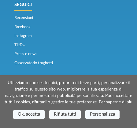
SEGUICI
Recensioni
Facebook
Instagram
TikTok
Press e news
Osservatorio traghetti
Utilizziamo cookies tecnici, propri o di terze parti, per analizzare il
traffico su questo sito web, migliorare la tua esperienza di
navigazione e per mostrarti pubblicità personalizzata. Puoi accettare
tutti i cookies, rifiutarli o gestire le tue preferenze.
Per saperne di più
© 2026 Traghettilines è gestito da Prenotazioni24 s.r.l.
Sede Legale: Via Bonistallo, 50/B - 50053 Empoli (FI)
Ok, accetta
Rifiuta tutti
Personalizza
Sede Operativa: Via Casa del Duca, 1 - 57037 Portoferraio (LI)
P.IVA/C.F./Iscr. Reg. Imp. CCIAA Liv. 01512130491 | Nr. REA CCIA FI - 699553
Aut.Amm.Prov. LI n 1819 del 16/01/06 - Fondo Garanzia Viaggi ASSIMUTUA
Fideiussione N° 026004