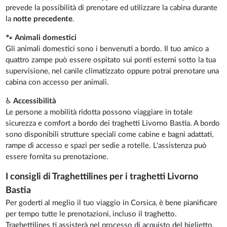
prevede la possibilità di prenotare ed utilizzare la cabina durante
la
notte precedente
.
🐾
Animali domestici
Gli animali domestici sono i benvenuti a bordo. Il tuo amico a
quattro zampe può essere ospitato sui ponti esterni sotto la tua
supervisione, nel canile climatizzato oppure potrai prenotare una
cabina con accesso per animali.
♿
Accessibilità
Le persone a mobilità ridotta possono viaggiare in totale
sicurezza e comfort a bordo dei traghetti Livorno Bastia. A bordo
sono disponibili strutture speciali come cabine e bagni adattati,
rampe di accesso e spazi per sedie a rotelle. L'assistenza può
essere fornita su prenotazione.
I consigli di Traghettilines per i traghetti Livorno
Bastia
Per goderti al meglio il tuo viaggio in Corsica, è bene pianificare
per tempo tutte le prenotazioni, incluso il traghetto.
Traghettilines ti assisterà nel processo di acquisto del biglietto,