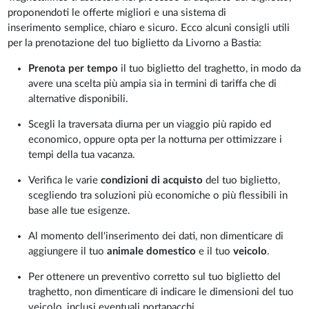
proponendoti le offerte migliori e una sistema di
inserimento semplice, chiaro e sicuro. Ecco alcuni consigli utili
per la prenotazione del tuo biglietto da Livorno a Bastia:
Prenota per tempo
il tuo biglietto del traghetto, in modo da
avere una scelta più ampia sia in termini di tariffa che di
alternative disponibili.
Scegli la traversata diurna per un viaggio più rapido ed
economico, oppure opta per la notturna per ottimizzare i
tempi della tua vacanza.
Verifica le varie
condizioni di acquisto
del tuo biglietto,
scegliendo tra soluzioni più economiche o più flessibili in
base alle tue esigenze.
Al momento dell'inserimento dei dati, non dimenticare di
aggiungere il tuo
animale domestico
e il tuo
veicolo
.
Per ottenere un preventivo corretto sul tuo biglietto del
traghetto, non dimenticare di indicare le dimensioni del tuo
veicolo, inclusi eventuali portapacchi.