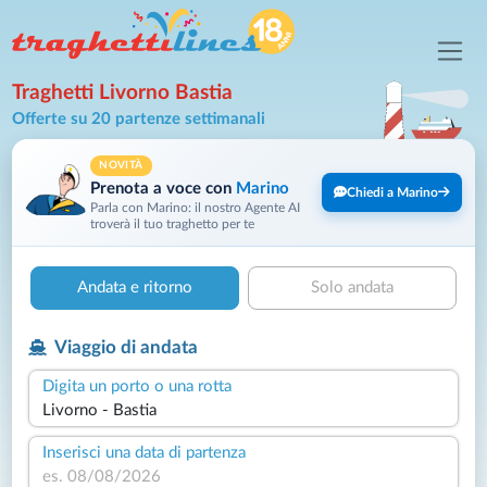
Traghetti Livorno Bastia
Offerte su 20 partenze settimanali
NOVITÀ
Prenota a voce con
Marino
Chiedi a Marino
Parla con Marino: il nostro Agente AI
troverà il tuo traghetto per te
Andata e ritorno
Solo andata
Viaggio di andata
Digita un porto o una rotta
Inserisci una data di partenza