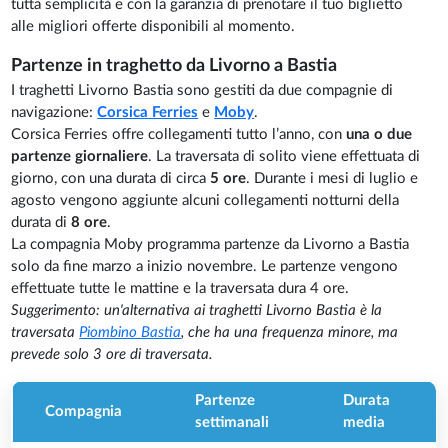
tutta semplicità e con la garanzia di prenotare il tuo biglietto
alle migliori offerte disponibili al momento.
Partenze in traghetto da Livorno a Bastia
I traghetti Livorno Bastia sono gestiti da due compagnie di
navigazione:
Corsica Ferries
e
Moby
.
Corsica Ferries offre collegamenti tutto l’anno, con
una o due
partenze giornaliere
. La traversata di solito viene effettuata di
giorno, con una durata di circa
5 ore
. Durante i mesi di luglio e
agosto vengono aggiunte alcuni collegamenti notturni della
durata di
8 ore
.
La compagnia Moby programma partenze da Livorno a Bastia
solo da fine marzo a inizio novembre. Le partenze vengono
effettuate tutte le mattine e la traversata dura 4 ore.
Suggerimento: un'alternativa ai traghetti Livorno Bastia è la
traversata
Piombino Bastia
, che ha una frequenza minore, ma
prevede solo 3 ore di traversata.
Partenze
Durata
Compagnia
settimanali
media