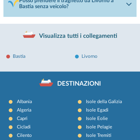
Posso prendere il traghetto da Livorno a
Bastia senza veicolo?
Visualizza tutti i collegamenti
Bastia
Livorno
DESTINAZIONI
Albania
Isole della Galizia
Algeria
Isole Egadi
Capri
Isole Eolie
Cicladi
Isole Pelagie
Cilento
Isole Tremiti