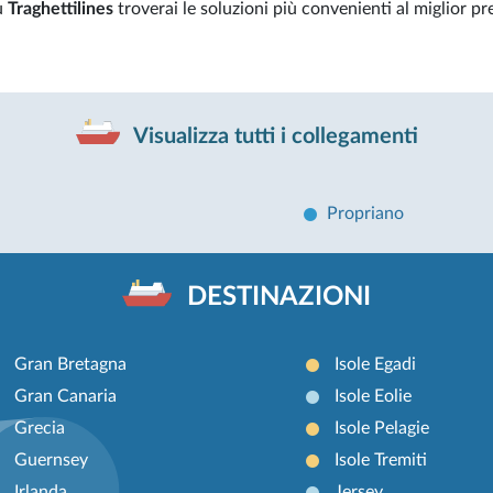
u
Traghettilines
troverai le soluzioni più convenienti al miglior pr
Visualizza tutti i collegamenti
Propriano
DESTINAZIONI
Gran Bretagna
Isole Egadi
Gran Canaria
Isole Eolie
Grecia
Isole Pelagie
Guernsey
Isole Tremiti
Irlanda
Jersey