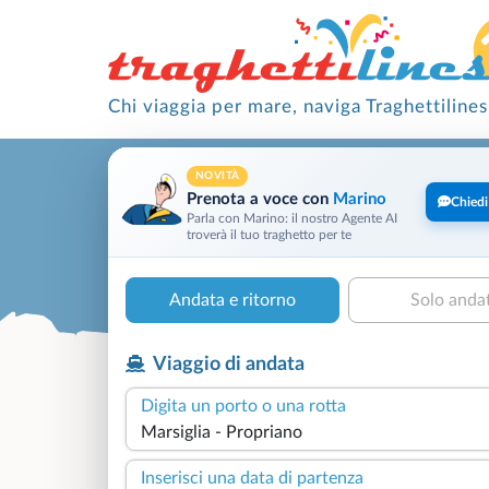
Chi viaggia per mare, naviga Traghettilines
NOVITÀ
Prenota a voce con
Marino
Chiedi
Parla con Marino: il nostro Agente AI
troverà il tuo traghetto per te
Andata e ritorno
Solo anda
Viaggio di andata
Digita un porto o una rotta
Inserisci una data di partenza