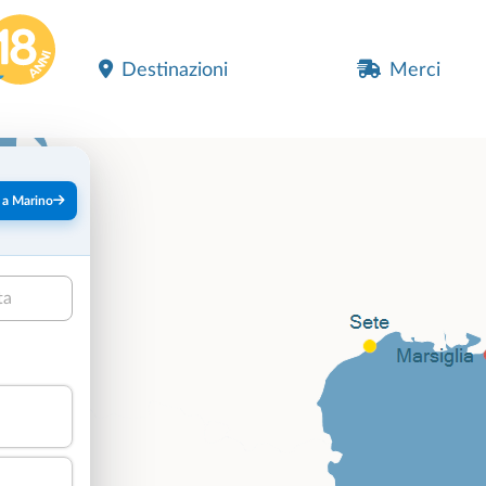
Destinazioni
Merci
 a Marino
ta