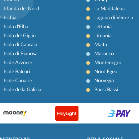
Irlanda del Nord
La Maddalena
Ischia
Laguna di Venezia
Isola d'Elba
Lettonia
Isola del Giglio
Lituania
Isola di Capraia
Malta
Isola di Pianosa
Marocco
Isole Azzorre
Montenegro
Isole Baleari
Nord Egeo
Isole Canarie
Norvegia
Isole della Galizia
Paesi Bassi