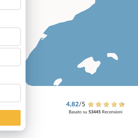
4,82
/5
Basato su
53445
Recensioni