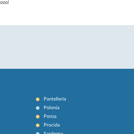
ezzo!
Pantelleria
Polonia
Ponza
Procida
Sardegna