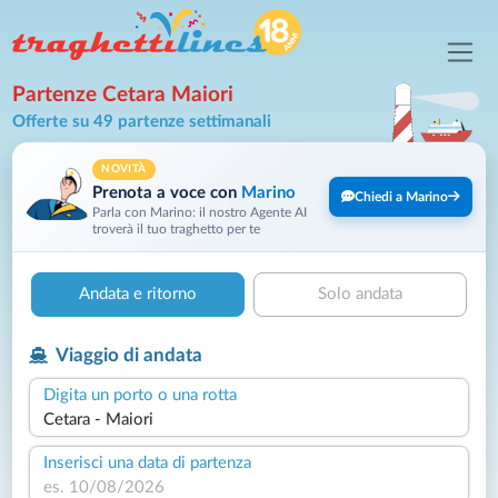
Partenze Cetara Maiori
Offerte su 49 partenze settimanali
NOVITÀ
Prenota a voce con
Marino
Chiedi a Marino
Parla con Marino: il nostro Agente AI
troverà il tuo traghetto per te
Andata e ritorno
Solo andata
Viaggio di andata
Digita un porto o una rotta
Inserisci una data di partenza