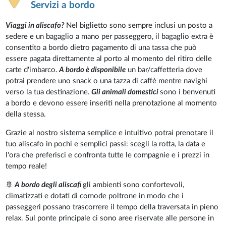
Servizi a bordo
Viaggi in aliscafo?
Nel biglietto sono sempre inclusi un posto a
sedere e un bagaglio a mano per passeggero, il bagaglio extra è
consentito a bordo dietro pagamento di una tassa che può
essere pagata direttamente al porto al momento del ritiro delle
carte d'imbarco.
A bordo è disponibile
un bar/caffetteria dove
potrai prendere uno snack o una tazza di caffè mentre navighi
verso la tua destinazione.
Gli animali domestici
sono i benvenuti
a bordo e devono essere inseriti nella prenotazione al momento
della stessa.
Grazie al nostro sistema semplice e intuitivo potrai prenotare il
tuo aliscafo in pochi e semplici passi: scegli la rotta, la data e
l'ora che preferisci e confronta tutte le compagnie e i prezzi in
tempo reale!
🚢
A bordo degli aliscafi
gli ambienti sono confortevoli,
climatizzati e dotati di comode poltrone in modo che i
passeggeri possano trascorrere il tempo della traversata in pieno
relax. Sul ponte principale ci sono aree riservate alle persone in