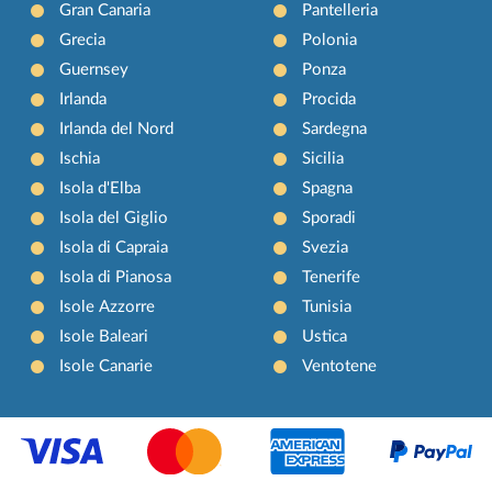
Gran Canaria
Pantelleria
Grecia
Polonia
Guernsey
Ponza
Irlanda
Procida
Irlanda del Nord
Sardegna
Ischia
Sicilia
Isola d'Elba
Spagna
Isola del Giglio
Sporadi
Isola di Capraia
Svezia
Isola di Pianosa
Tenerife
Isole Azzorre
Tunisia
Isole Baleari
Ustica
Isole Canarie
Ventotene