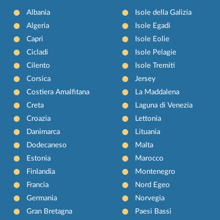
Albania
Isole della Galizia
Algeria
Isole Egadi
Capri
Isole Eolie
Cicladi
Isole Pelagie
Cilento
Isole Tremiti
Corsica
Jersey
Costiera Amalfitana
La Maddalena
Creta
Laguna di Venezia
Croazia
Lettonia
Danimarca
Lituania
Dodecaneso
Malta
Estonia
Marocco
Finlandia
Montenegro
Francia
Nord Egeo
Germania
Norvegia
Gran Bretagna
Paesi Bassi