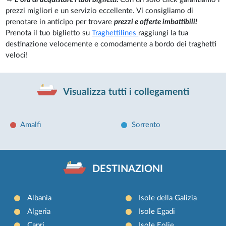
prezzi migliori e un servizio eccellente. Vi consigliamo di
prenotare in anticipo per trovare
prezzi e offerte imbattibili!
Prenota il tuo biglietto su
Traghettilines
raggiungi la tua
destinazione velocemente e comodamente a bordo dei traghetti
veloci!
Visualizza tutti i collegamenti
Amalfi
Sorrento
DESTINAZIONI
Albania
Isole della Galizia
Algeria
Isole Egadi
Capri
Isole Eolie