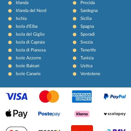
Irlanda
Procida
Irlanda del Nord
Sardegna
Ischia
Sicilia
Isola d'Elba
Spagna
Isola del Giglio
Sporadi
Isola di Capraia
Svezia
Isola di Pianosa
Tenerife
Isole Azzorre
Tunisia
Isole Baleari
Ustica
Isole Canarie
Ventotene