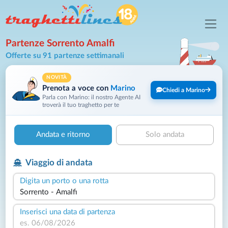
Partenze Sorrento Amalfi
Offerte su 91 partenze settimanali
NOVITÀ
Prenota a voce con
Marino
Chiedi a Marino
Parla con Marino: il nostro Agente AI
troverà il tuo traghetto per te
Andata e ritorno
Solo andata
Viaggio di andata
Digita un porto o una rotta
Inserisci una data di partenza