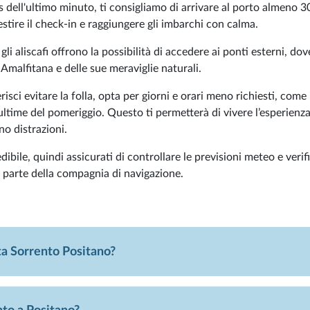
ss dell'ultimo minuto, ti consigliamo di arrivare al porto almeno 3
stire il check-in e raggiungere gli imbarchi con calma.
e gli aliscafi offrono la possibilità di accedere ai ponti esterni, do
Amalfitana e delle sue meraviglie naturali.
risci evitare la folla, opta per giorni e orari meno richiesti, come i
ultime del pomeriggio. Questo ti permetterà di vivere l’esperienza
no distrazioni.
dibile, quindi assicurati di controllare le previsioni meteo e verif
 parte della compagnia di navigazione.
ta Sorrento Positano?