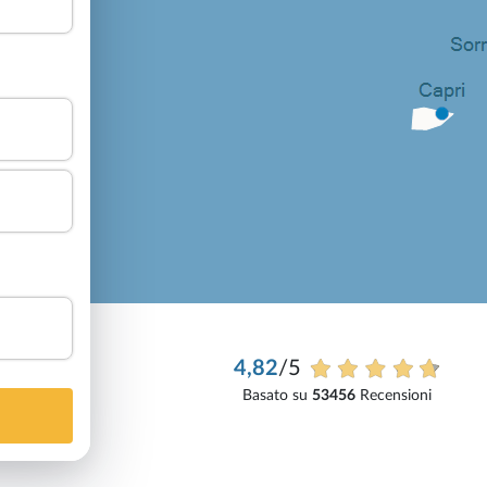
4,82
/5
Basato su
53456
Recensioni