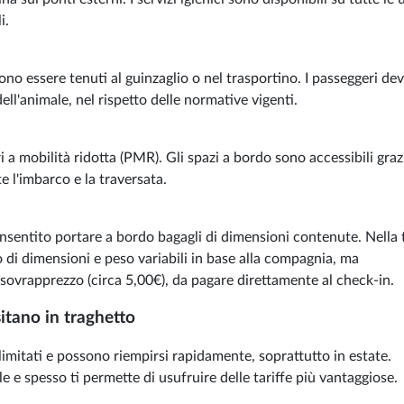
i.
no essere tenuti al guinzaglio o nel trasportino. I passeggeri de
ell'animale, nel rispetto delle normative vigenti.
i a mobilità ridotta (PMR). Gli spazi a bordo sono accessibili graz
e l'imbarco e la traversata.
consentito portare a bordo bagagli di dimensioni contenute. Nella 
di dimensioni e peso variabili in base alla compagnia, ma
 sovrapprezzo (circa 5,00€), da pagare direttamente al check-in.
itano in traghetto
i limitati e possono riempirsi rapidamente, soprattutto in estate.
e spesso ti permette di usufruire delle tariffe più vantaggiose.