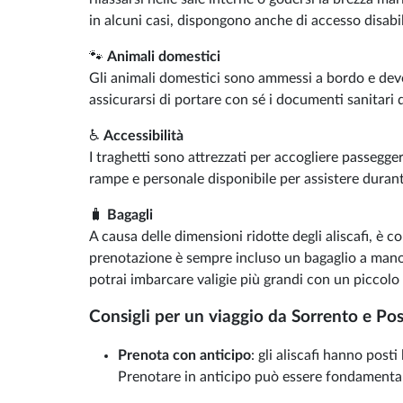
in alcuni casi, dispongono anche di accesso disabil
🐾
Animali domestici
Gli animali domestici sono ammessi a bordo e devo
assicurarsi di portare con sé i documenti sanitari d
♿
Accessibilità
I traghetti sono attrezzati per accogliere passegger
rampe e personale disponibile per assistere durant
🧳
Bagagli
A causa delle dimensioni ridotte degli aliscafi, è 
prenotazione è sempre incluso un bagaglio a mano 
potrai imbarcare valigie più grandi con un piccolo
Consigli per un viaggio da Sorrento e Pos
Prenota con anticipo
: gli aliscafi hanno post
Prenotare in anticipo può essere fondamentale 