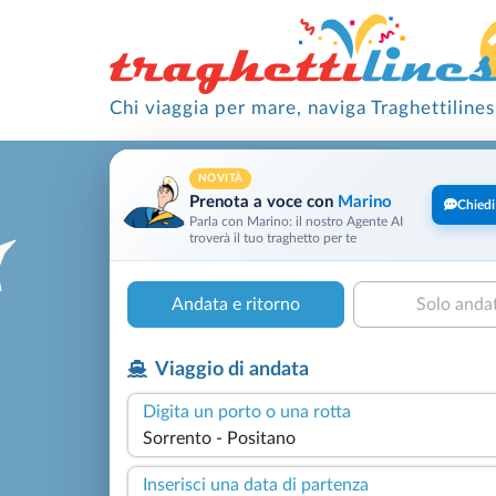
Chi viaggia per mare, naviga Traghettilines
NOVITÀ
Prenota a voce con
Marino
Chiedi
Parla con Marino: il nostro Agente AI
troverà il tuo traghetto per te
Andata e ritorno
Solo anda
Viaggio di andata
Digita un porto o una rotta
Inserisci una data di partenza