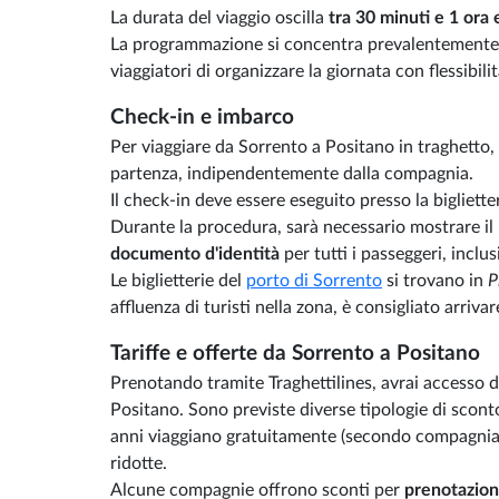
La durata del viaggio oscilla
tra 30 minuti e 1 ora
La programmazione si concentra prevalentemente n
viaggiatori di organizzare la giornata con flessibilit
Check-in e imbarco
Per viaggiare da Sorrento a Positano in traghetto,
partenza, indipendentemente dalla compagnia.
Il check-in deve essere eseguito presso la bigliett
Durante la procedura, sarà necessario mostrare il b
documento d'identità
per tutti i passeggeri, inclus
Le biglietterie del
porto di Sorrento
si trovano in
P
affluenza di turisti nella zona, è consigliato arriva
Tariffe e offerte da Sorrento a Positano
Prenotando tramite Traghettilines, avrai accesso dir
Positano. Sono previste diverse tipologie di sconto
anni viaggiano gratuitamente (secondo compagnia, t
ridotte.
Alcune compagnie offrono sconti per
prenotazioni