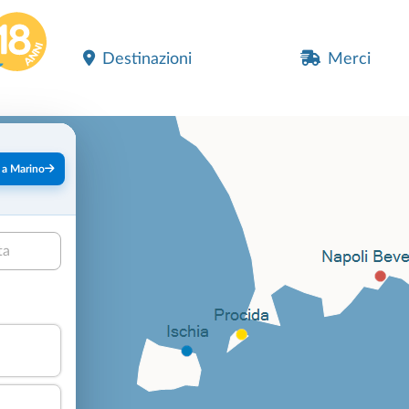
Destinazioni
Merci
 a Marino
ta