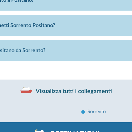
nto a Positano?
hetti Sorrento Positano?
ositano da Sorrento?
Visualizza tutti i collegamenti
Sorrento