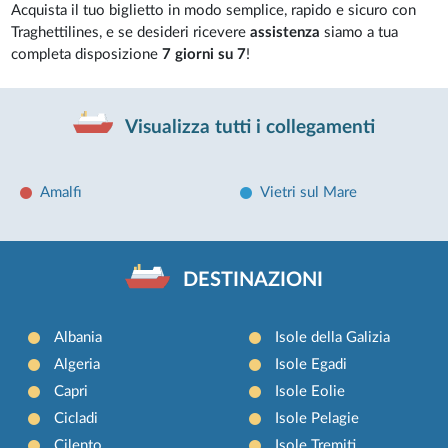
Acquista il tuo biglietto in modo semplice, rapido e sicuro con
Traghettilines, e se desideri ricevere
assistenza
siamo a tua
completa disposizione
7 giorni su 7
!
Visualizza tutti i collegamenti
Amalfi
Vietri sul Mare
DESTINAZIONI
Albania
Isole della Galizia
Algeria
Isole Egadi
Capri
Isole Eolie
Cicladi
Isole Pelagie
Cilento
Isole Tremiti