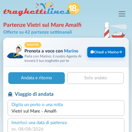
Partenze Vietri sul Mare Amalfi
Offerte su 42 partenze settimanali
NOVITÀ
Prenota a voce con
Marino
Chiedi a Marino
Parla con Marino: il nostro Agente AI
troverà il tuo traghetto per te
Andata e ritorno
Solo andata
Viaggio di andata
Digita un porto o una rotta
Inserisci una data di partenza