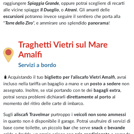
raggiungere
Spiaggia Grande
, oppure potrai scegliere di recarti
alle vicine spiagge
Il Duoglio
, o
Atrani
. Gli amanti delle
escursioni
potranno invece seguire il sentiero che porta alla
"
Torre dello Ziro
", e ammirare uno splendido
panorama
!
Traghetti Vietri sul Mare
Amalfi
Servizi a bordo
🧳Acquistando il tuo
biglietto per l'aliscafo Vietri Amalfi
, avrai
incluso nella tariffa un bagaglio a mano e un
posto a sedere
non
assegnato. Inoltre, se stai portando con te dei
bagagli extra
,
potrai senza problemi dichiararli
direttamente al porto
al
momento del ritiro delle carte di imbarco.
Sugli
aliscafi Travelmar
purtroppo i
veicoli non sono ammessi
in quanto non è disponibile il garage. Potrai usufruire di servizi di
base come toilette, un piccolo
bar
che serve
snack
e
bevande