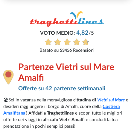
4,82
VOTO MEDIO:
/5
Basato su
Recensioni
53456
Partenze Vietri sul Mare
Amalfi
Offerte su 42 partenze settimanali
🏖️Sei in vacanza nella meravigliosa
cittadina di
Vietri sul Mare
e
desideri raggiungere il borgo di Amalfi, cuore della
Costiera
Amalfitana
? Affidati a
Traghettilines
e scopri tutte le migliori
offerte dei viaggi in
aliscafo Vietri Amalfi
e concludi la tua
prenotazione in pochi semplici passi!